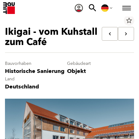
star_border
Ikigai - vom Kuhstall
zum Café
Bauvorhaben
Gebäudeart
Historische Sanierung
Objekt
Land
Deutschland