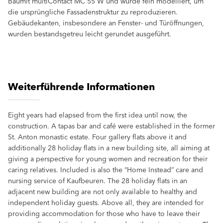
Baumit multiContact MC 55 W und wurde fein modelliert, um
die ursprüngliche Fassadenstruktur zu reproduzieren.
Gebäudekanten, insbesondere an Fenster- und Türöffnungen,
wurden bestandsgetreu leicht gerundet ausgeführt.
Weiterführende Informationen
Eight years had elapsed from the first idea until now, the
construction. A tapas bar and café were established in the former
St. Anton monastic estate. Four gallery flats above it and
additionally 28 holiday flats in a new building site, all aiming at
giving a perspective for young women and recreation for their
caring relatives. Included is also the “Home Instead” care and
nursing service of Kaufbeuren. The 28 holiday flats in an
adjacent new building are not only available to healthy and
independent holiday guests. Above all, they are intended for
providing accommodation for those who have to leave their