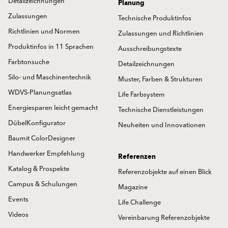
Detailzeichnungen
Planung
Zulassungen
Technische Produktinfos
Richtlinien und Normen
Zulassungen und Richtlinien
Produktinfos in 11 Sprachen
Ausschreibungstexte
Farbtonsuche
Detailzeichnungen
Silo- und Maschinentechnik
Muster, Farben & Strukturen
WDVS-Planungsatlas
Life Farbsystem
Energiesparen leicht gemacht
Technische Dienstleistungen
DübelKonfigurator
Neuheiten und Innovationen
Baumit ColorDesigner
Handwerker Empfehlung
Referenzen
Katalog & Prospekte
Referenzobjekte auf einen Blick
Campus & Schulungen
Magazine
Events
Life Challenge
Videos
Vereinbarung Referenzobjekte