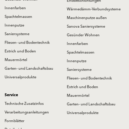
Endbeschichtungen
Innenfarben
Wärmedämm-Verbundsysteme
Spachtelmassen
Maschinenputze außen
Innenputze
Sanova Saniersysteme
Saniersysteme
Gesünder Wohnen
Fliesen- und Bodentechnik
Innenfarben
Estrich und Boden
Spachtelmassen
Mauermörtel
Innenputze
Garten- und Landschaftsbau
Saniersysteme
Universalprodukte
Fliesen- und Bodentechnik
Estrich und Boden
Service
Mauermörtel
Technische Zusatzinfos
Garten- und Landschaftsbau
Verarbeitungsanleitungen
Universalprodukte
Formblätter