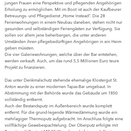
jungen Frauen eine Perspektive und pflegenden Angehörigen
Erholung zu ermöglichen. Mit im Boot ist auch der Kaufbeurer
Betreuungs- und Pflegedienst „Home Instead“. Die 28
Ferienwohnungen in einem Neubau daneben, stehen nicht nur
gesunden und selbständigen Feriengästen zur Verfügung. Sie
sollen vor allem jene beherbergen, die unter anderen
Umständen ihren pflegebedürftigen Angehörigen in ein Heim
geben müssten.
Die vier Galeriewohnungen, welche über der Bar entstehen,
werden verkauft. Auch, um das rund 5,5 Millionen Euro teure
Projekt zu finanzieren.
Das unter Denkmalschutz stehende ehemalige Klostergut St.
Anton wurde zu einer modernen Tapas-Bar umgebaut. In
Abstimmung mit der Behörde wurde das Gebäude um 1850
vollständig entkernt.
Auch der Bestandsputz im Außenbereich wurde komplett
entfernt. Für die grund-legende Wärmedämmung wurde ein
mehrlagiger Thermoputz aufgebracht. Im Anschluss folgte eine
vollflächige Gewebespachtelung. Der Oberputz erfolgte mit