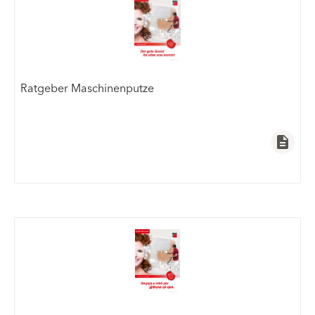
Ratgeber Maschinenputze
description