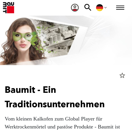
star_border
Baumit - Ein
Traditionsunternehmen
Vom kleinen Kalkofen zum Global Player für
Werktrockenmörtel und pastöse Produkte - Baumit ist