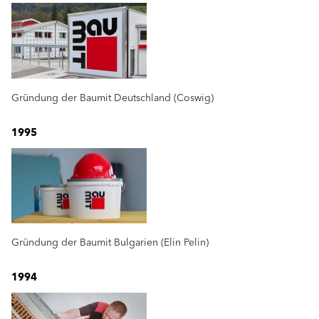
Gründung der Baumit Deutschland (Coswig)
1995
Gründung der Baumit Bulgarien (Elin Pelin)
1994