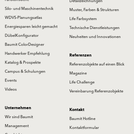
Detailzeichnungen
Silo- und Maschinentechnik
Muster, Farben & Strukturen
WDVS-Planungsatlas
Life Farbsystem
Energiesparen leicht gemacht
Technische Dienstleistungen
DübelKonfigurator
Neuheiten und Innovationen
Baumit ColorDesigner
Handwerker Empfehlung
Referenzen
Katalog & Prospekte
Referenzobjekte auf einen Blick
Campus & Schulungen
Magazine
Events
Life Challenge
Videos
Vereinbarung Referenzobjekte
Unternehmen
Kontakt
Wir sind Baumit
Baumit Hotline
Management
Kontaktformular