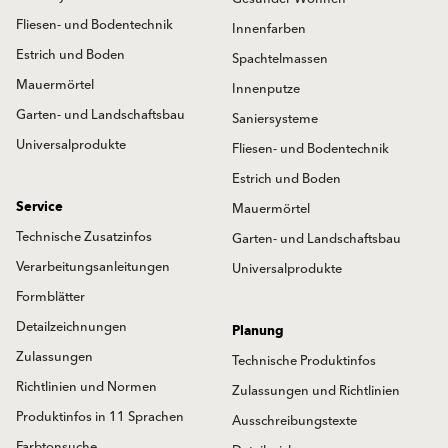
Fliesen- und Bodentechnik
Innenfarben
Estrich und Boden
Spachtelmassen
Mauermörtel
Innenputze
Garten- und Landschaftsbau
Saniersysteme
Universalprodukte
Fliesen- und Bodentechnik
Estrich und Boden
Service
Mauermörtel
Technische Zusatzinfos
Garten- und Landschaftsbau
Verarbeitungsanleitungen
Universalprodukte
Formblätter
Detailzeichnungen
Planung
Zulassungen
Technische Produktinfos
Richtlinien und Normen
Zulassungen und Richtlinien
Produktinfos in 11 Sprachen
Ausschreibungstexte
Farbtonsuche