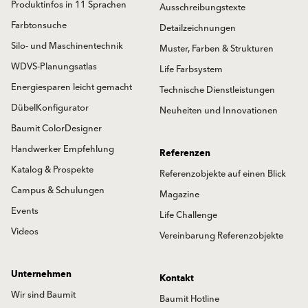
Produktinfos in 11 Sprachen
Ausschreibungstexte
Farbtonsuche
Detailzeichnungen
Silo- und Maschinentechnik
Muster, Farben & Strukturen
WDVS-Planungsatlas
Life Farbsystem
Energiesparen leicht gemacht
Technische Dienstleistungen
DübelKonfigurator
Neuheiten und Innovationen
Baumit ColorDesigner
Handwerker Empfehlung
Referenzen
Katalog & Prospekte
Referenzobjekte auf einen Blick
Campus & Schulungen
Magazine
Events
Life Challenge
Videos
Vereinbarung Referenzobjekte
Unternehmen
Kontakt
Wir sind Baumit
Baumit Hotline