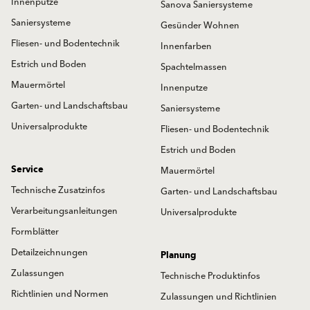
Innenputze
Sanova Saniersysteme
Saniersysteme
Gesünder Wohnen
Fliesen- und Bodentechnik
Innenfarben
Estrich und Boden
Spachtelmassen
Mauermörtel
Innenputze
Garten- und Landschaftsbau
Saniersysteme
Universalprodukte
Fliesen- und Bodentechnik
Estrich und Boden
Service
Mauermörtel
Technische Zusatzinfos
Garten- und Landschaftsbau
Verarbeitungsanleitungen
Universalprodukte
Formblätter
Detailzeichnungen
Planung
Zulassungen
Technische Produktinfos
Richtlinien und Normen
Zulassungen und Richtlinien