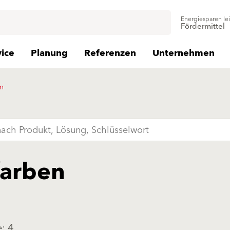
Energiesparen le
Fördermittel
vice
Planung
Referenzen
Unternehmen
en
farben
: 4