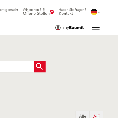
icht gemacht
Wir suchen SIE!
Haben Sie Fragen?
24
Offene Stellen
Kontakt
my
Baumit
Alle
A-F