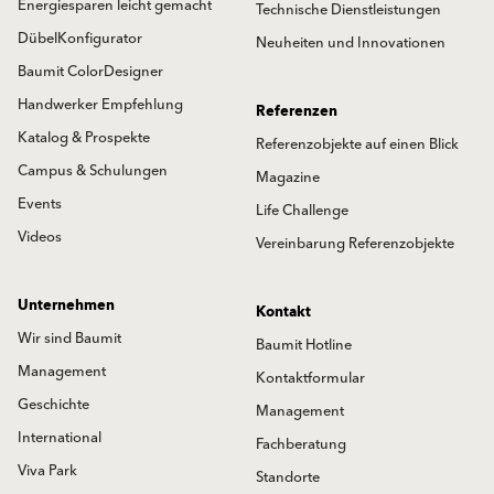
Energiesparen leicht gemacht
Technische Dienstleistungen
DübelKonfigurator
Neuheiten und Innovationen
Baumit ColorDesigner
Handwerker Empfehlung
Referenzen
Katalog & Prospekte
Referenzobjekte auf einen Blick
Campus & Schulungen
Magazine
Events
Life Challenge
Videos
Vereinbarung Referenzobjekte
Unternehmen
Kontakt
Wir sind Baumit
Baumit Hotline
Management
Kontaktformular
Geschichte
Management
International
Fachberatung
Viva Park
Standorte