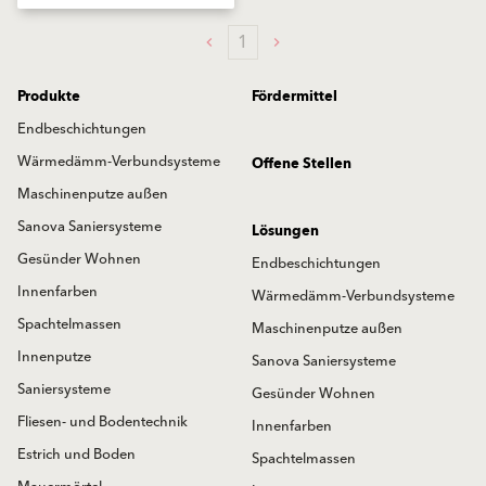
1
Produkte
Fördermittel
Endbeschichtungen
Wärmedämm-Verbundsysteme
Offene Stellen
Maschinenputze außen
Sanova Saniersysteme
Lösungen
Gesünder Wohnen
Endbeschichtungen
Innenfarben
Wärmedämm-Verbundsysteme
Spachtelmassen
Maschinenputze außen
Innenputze
Sanova Saniersysteme
Saniersysteme
Gesünder Wohnen
Fliesen- und Bodentechnik
Innenfarben
Estrich und Boden
Spachtelmassen