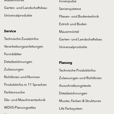
Mauermörtel
Innenputze
Garten- und Landschaftsbau
Saniersysteme
Universalprodukte
Fliesen- und Bodentechnik
Estrich und Boden
Service
Mauermörtel
Technische Zusatzinfos
Garten- und Landschaftsbau
Verarbeitungsanleitungen
Universalprodukte
Formblätter
Detailzeichnungen
Planung
Zulassungen
Technische Produktinfos
Richtlinien und Normen
Zulassungen und Richtlinien
Produktinfos in 11 Sprachen
Ausschreibungstexte
Farbtonsuche
Detailzeichnungen
Silo- und Maschinentechnik
Muster, Farben & Strukturen
WDVS-Planungsatlas
Life Farbsystem