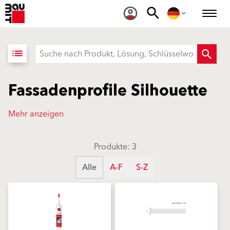
list
Fassadenprofile Silhouette
Mehr anzeigen
Produkte: 3
Alle
A-F
S-Z