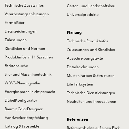
Technische Zusatzinfos
Garten- und Landschaftsbau
Verarbeitungsanleitungen
Universalprodukte
Formblätter
Detailzeichnungen
Planung
Zulassungen
Technische Produktinfos
Richtlinien und Normen
Zulassungen und Richtlinien
Produktinfos in 11 Sprachen
Ausschreibungstexte
Farbtonsuche
Detailzeichnungen
Silo- und Maschinentechnik
Muster, Farben & Strukturen
WDVS-Planungsatlas
Life Farbsystem
Energiesparen leicht gemacht
Technische Dienstleistungen
DübelKonfigurator
Neuheiten und Innovationen
Baumit ColorDesigner
Handwerker Empfehlung
Referenzen
Katalog & Prospekte
Referenzobjekte auf einen Blick