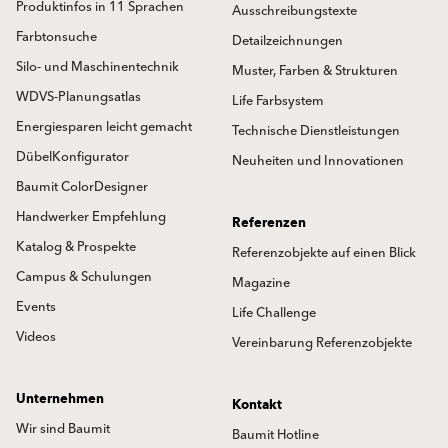
Produktinfos in 11 Sprachen
Ausschreibungstexte
Farbtonsuche
Detailzeichnungen
Silo- und Maschinentechnik
Muster, Farben & Strukturen
WDVS-Planungsatlas
Life Farbsystem
Energiesparen leicht gemacht
Technische Dienstleistungen
DübelKonfigurator
Neuheiten und Innovationen
Baumit ColorDesigner
Handwerker Empfehlung
Referenzen
Katalog & Prospekte
Referenzobjekte auf einen Blick
Campus & Schulungen
Magazine
Events
Life Challenge
Videos
Vereinbarung Referenzobjekte
Unternehmen
Kontakt
Wir sind Baumit
Baumit Hotline