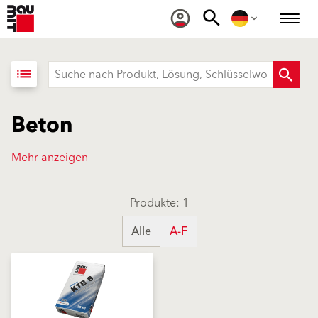
list
Beton
Mehr anzeigen
Produkte: 1
Alle
A-F