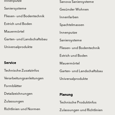
Innenputze
Sanova Saniersysteme
Saniersysteme
Gesünder Wohnen
Fliesen- und Bodentechnik
Innenfarben
Estrich und Boden
Spachtelmassen
Mauermörtel
Innenputze
Garten- und Landschaftsbau
Saniersysteme
Universalprodukte
Fliesen- und Bodentechnik
Estrich und Boden
Service
Mauermörtel
Technische Zusatzinfos
Garten- und Landschaftsbau
Verarbeitungsanleitungen
Universalprodukte
Formblätter
Detailzeichnungen
Planung
Zulassungen
Technische Produktinfos
Richtlinien und Normen
Zulassungen und Richtlinien