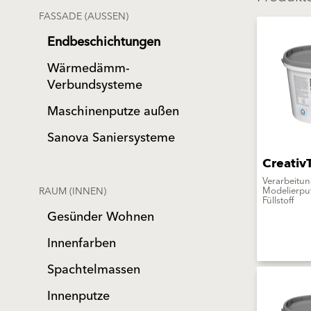
FASSADE (AUSSEN)
Endbeschichtungen
Wärmedämm-
Verbundsysteme
Maschinenputze außen
Sanova Saniersysteme
Creativ
Verarbeitun
RAUM (INNEN)
Modelierput
Füllstoff
Gesünder Wohnen
Innenfarben
Spachtelmassen
Innenputze