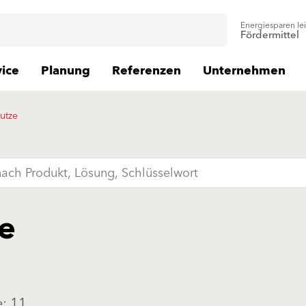
Energiesparen le
Fördermittel
vice
Planung
Referenzen
Unternehmen
utze
e
: 11