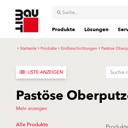
Produkte
Lösungen
Ser
Startseite
Produkte
Endbeschichtungen
Pastöse Oberp
list
LISTE ANZEIGEN
Pastöse Oberputz
Mehr anzeigen
Alle Produkte
Produkte