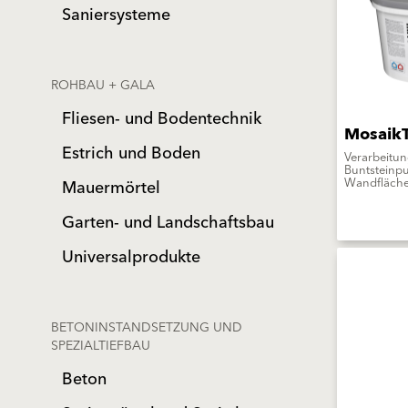
Saniersysteme
ROHBAU + GALA
Fliesen- und Bodentechnik
MosaikT
Estrich und Boden
Verarbeitun
Buntsteinpu
Wandfläch
Mauermörtel
Garten- und Landschaftsbau
Universalprodukte
BETONINSTANDSETZUNG UND
SPEZIALTIEFBAU
Beton