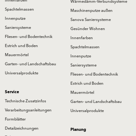
Innenfarben
Wärmedämm-Verbundsysteme
Spachtelmassen
Maschinenputze außen
Innenputze
Sanova Saniersysteme
Saniersysteme
Gesünder Wohnen
Fliesen- und Bodentechnik
Innenfarben
Estrich und Boden
Spachtelmassen
Mauermörtel
Innenputze
Garten- und Landschaftsbau
Saniersysteme
Universalprodukte
Fliesen- und Bodentechnik
Estrich und Boden
Service
Mauermörtel
Technische Zusatzinfos
Garten- und Landschaftsbau
Verarbeitungsanleitungen
Universalprodukte
Formblätter
Detailzeichnungen
Planung