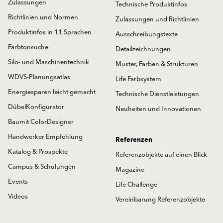
Zulassungen
Technische Produktinfos
Richtlinien und Normen
Zulassungen und Richtlinien
Produktinfos in 11 Sprachen
Ausschreibungstexte
Farbtonsuche
Detailzeichnungen
Silo- und Maschinentechnik
Muster, Farben & Strukturen
WDVS-Planungsatlas
Life Farbsystem
Energiesparen leicht gemacht
Technische Dienstleistungen
DübelKonfigurator
Neuheiten und Innovationen
Baumit ColorDesigner
Handwerker Empfehlung
Referenzen
Katalog & Prospekte
Referenzobjekte auf einen Blick
Campus & Schulungen
Magazine
Events
Life Challenge
Videos
Vereinbarung Referenzobjekte