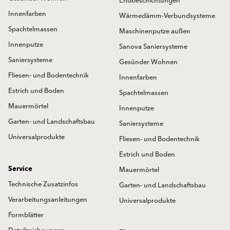
Endbeschichtungen
Innenfarben
Wärmedämm-Verbundsysteme
Spachtelmassen
Maschinenputze außen
Innenputze
Sanova Saniersysteme
Saniersysteme
Gesünder Wohnen
Fliesen- und Bodentechnik
Innenfarben
Estrich und Boden
Spachtelmassen
Mauermörtel
Innenputze
Garten- und Landschaftsbau
Saniersysteme
Universalprodukte
Fliesen- und Bodentechnik
Estrich und Boden
Service
Mauermörtel
Technische Zusatzinfos
Garten- und Landschaftsbau
Verarbeitungsanleitungen
Universalprodukte
Formblätter