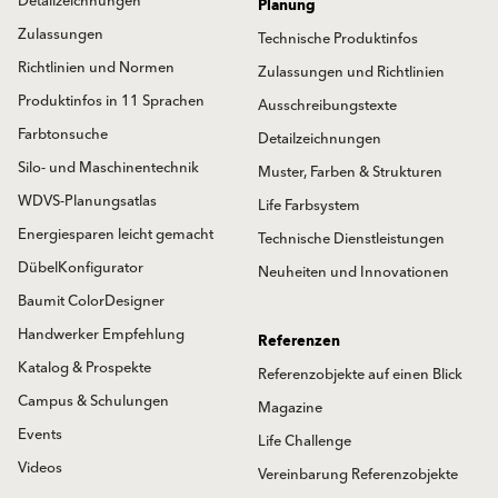
Detailzeichnungen
Planung
Zulassungen
Technische Produktinfos
Richtlinien und Normen
Zulassungen und Richtlinien
Produktinfos in 11 Sprachen
Ausschreibungstexte
Farbtonsuche
Detailzeichnungen
Silo- und Maschinentechnik
Muster, Farben & Strukturen
WDVS-Planungsatlas
Life Farbsystem
Energiesparen leicht gemacht
Technische Dienstleistungen
DübelKonfigurator
Neuheiten und Innovationen
Baumit ColorDesigner
Handwerker Empfehlung
Referenzen
Katalog & Prospekte
Referenzobjekte auf einen Blick
Campus & Schulungen
Magazine
Events
Life Challenge
Videos
Vereinbarung Referenzobjekte