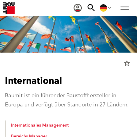
star_border
International
Baumit ist ein führender Baustoffhersteller in
Europa und verfügt über Standorte in 27 Ländern.
Internationales Management
Bereichs Manager