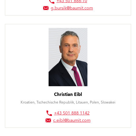
+43 501 888-10
g.bursik@baumit.com
Christian Eibl
Kroatien, Tschechische Republik, Litauen, Polen, Slowakei
+43 501 888 1142
c.eibl@baumit.com