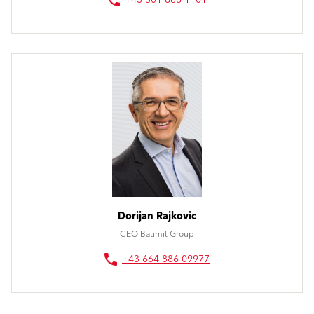
+43 501 888 1101
Dorijan Rajkovic
CEO Baumit Group
+43 664 886 09977