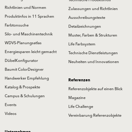
Technische Produktinfos
Richtlinien und Normen
Zulassungen und Richtlinien
Produktinfos in 11 Sprachen
Ausschreibungstexte
Farbtonsuche
Detailzeichnungen
Silo- und Maschinentechnik
Muster, Farben & Strukturen
WDVS-Planungsatlas
Life Farbsystem
Energiesparen leicht gemacht
Technische Dienstleistungen
DübelKonfigurator
Neuheiten und Innovationen
Baumit ColorDesigner
Handwerker Empfehlung
Referenzen
Katalog & Prospekte
Referenzobjekte auf einen Blick
Campus & Schulungen
Magazine
Events
Life Challenge
Videos
Vereinbarung Referenzobjekte