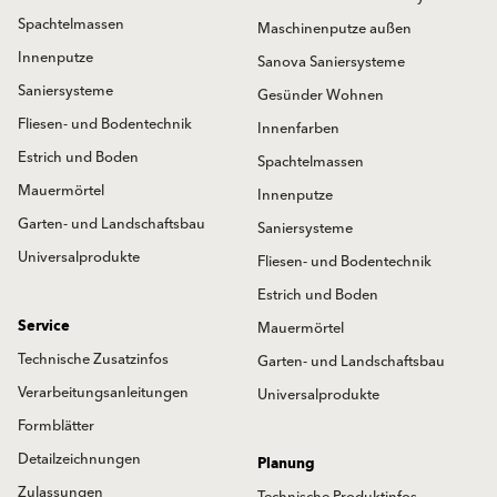
Spachtelmassen
Maschinenputze außen
Innenputze
Sanova Saniersysteme
Saniersysteme
Gesünder Wohnen
Fliesen- und Bodentechnik
Innenfarben
Estrich und Boden
Spachtelmassen
Mauermörtel
Innenputze
Garten- und Landschaftsbau
Saniersysteme
Universalprodukte
Fliesen- und Bodentechnik
Estrich und Boden
Service
Mauermörtel
Technische Zusatzinfos
Garten- und Landschaftsbau
Verarbeitungsanleitungen
Universalprodukte
Formblätter
Detailzeichnungen
Planung
Zulassungen