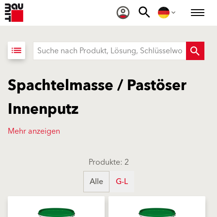
list
Spachtelmasse / Pastöser
Innenputz
Mehr anzeigen
Produkte: 2
Alle
G-L