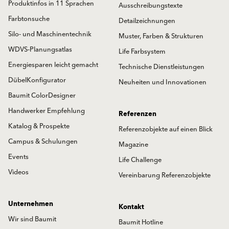
Produktinfos in 11 Sprachen
Ausschreibungstexte
Farbtonsuche
Detailzeichnungen
Silo- und Maschinentechnik
Muster, Farben & Strukturen
WDVS-Planungsatlas
Life Farbsystem
Energiesparen leicht gemacht
Technische Dienstleistungen
DübelKonfigurator
Neuheiten und Innovationen
Baumit ColorDesigner
Handwerker Empfehlung
Referenzen
Katalog & Prospekte
Referenzobjekte auf einen Blick
Campus & Schulungen
Magazine
Events
Life Challenge
Videos
Vereinbarung Referenzobjekte
Unternehmen
Kontakt
Wir sind Baumit
Baumit Hotline