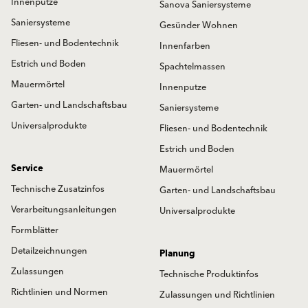
Innenputze
Sanova Saniersysteme
Saniersysteme
Gesünder Wohnen
Fliesen- und Bodentechnik
Innenfarben
Estrich und Boden
Spachtelmassen
Mauermörtel
Innenputze
Garten- und Landschaftsbau
Saniersysteme
Universalprodukte
Fliesen- und Bodentechnik
Estrich und Boden
Service
Mauermörtel
Technische Zusatzinfos
Garten- und Landschaftsbau
Verarbeitungsanleitungen
Universalprodukte
Formblätter
Detailzeichnungen
Planung
Zulassungen
Technische Produktinfos
Richtlinien und Normen
Zulassungen und Richtlinien