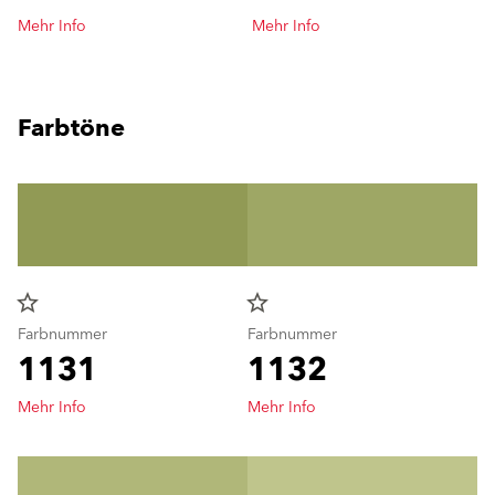
Mehr Info
Mehr Info
Farbtöne
star_border
star_border
Farbnummer
Farbnummer
1131
1132
Mehr Info
Mehr Info