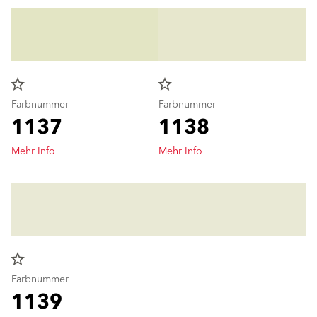
star_border
star_border
Farbnummer
Farbnummer
1137
1138
Mehr Info
Mehr Info
star_border
Farbnummer
1139