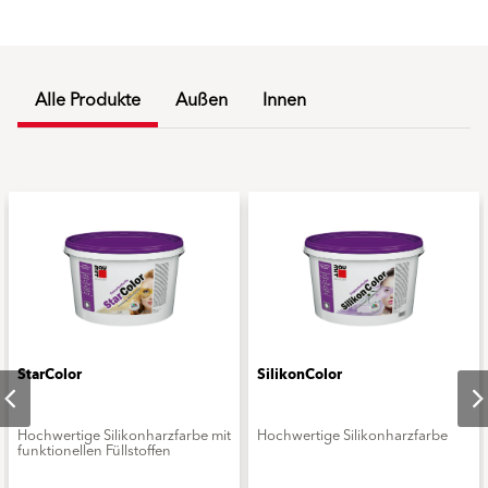
Alle Produkte
Außen
Innen
StarColor
SilikonColor
Hochwertige Silikonharzfarbe mit
Hochwertige Silikonharzfarbe
funktionellen Füllstoffen