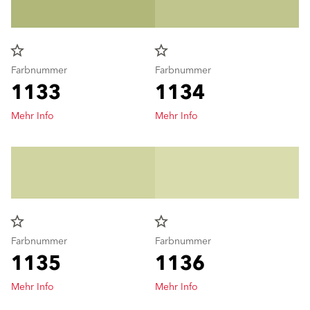
star_border
star_border
Farbnummer
Farbnummer
1133
1134
Mehr Info
Mehr Info
star_border
star_border
Farbnummer
Farbnummer
1135
1136
Mehr Info
Mehr Info