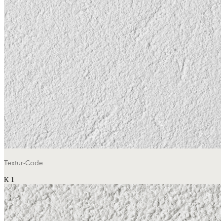
Textur-Code
K 1