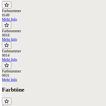
star_border
Farbnummer
0149
Mehr Info
star_border
Farbnummer
0918
Mehr Info
star_border
Farbnummer
0014
Mehr Info
star_border
Farbnummer
0931
Mehr Info
Farbtöne
star_border