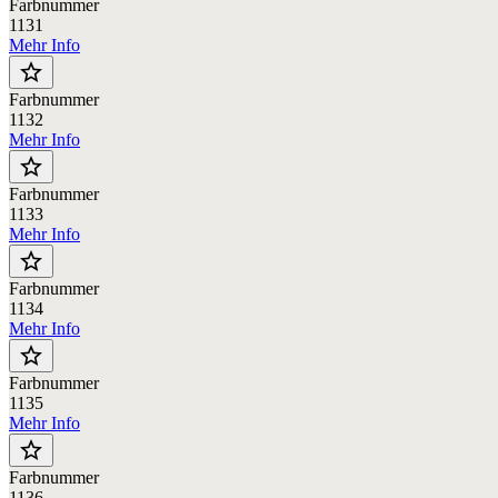
Farbnummer
1131
Mehr Info
star_border
Farbnummer
1132
Mehr Info
star_border
Farbnummer
1133
Mehr Info
star_border
Farbnummer
1134
Mehr Info
star_border
Farbnummer
1135
Mehr Info
star_border
Farbnummer
1136