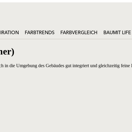
PIRATION
FARBTRENDS
FARBVERGLEICH
BAUMIT LIF
mer)
ich in die Umgebung des Gebäudes gut integriert und gleichzeitig feine 