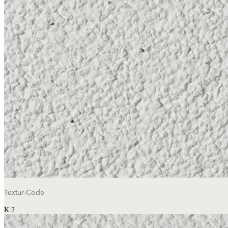
Textur-Code
K 2