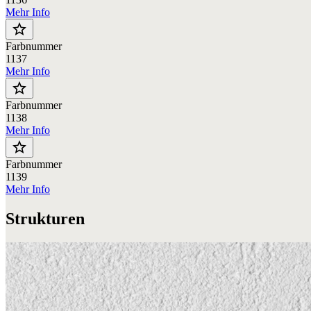
Mehr Info
star_border
Farbnummer
1137
Mehr Info
star_border
Farbnummer
1138
Mehr Info
star_border
Farbnummer
1139
Mehr Info
Strukturen