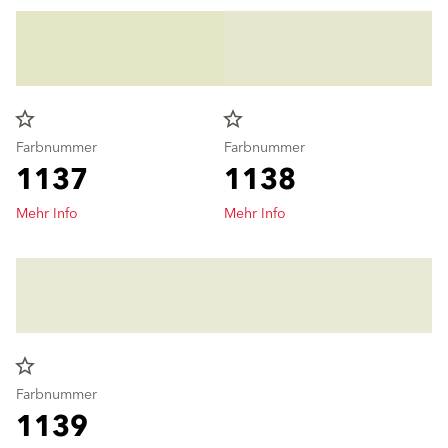
star_border
star_border
Farbnummer
Farbnummer
1137
1138
Mehr Info
Mehr Info
star_border
Farbnummer
1139