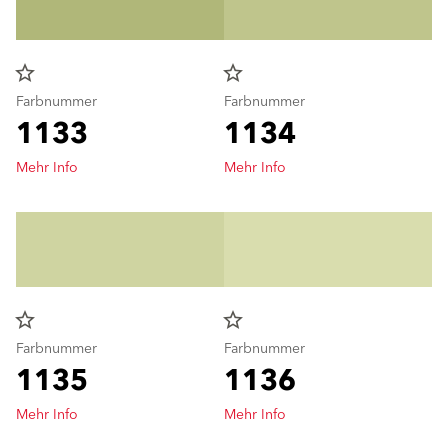
star_border
star_border
Farbnummer
Farbnummer
1133
1134
Mehr Info
Mehr Info
star_border
star_border
Farbnummer
Farbnummer
1135
1136
Mehr Info
Mehr Info