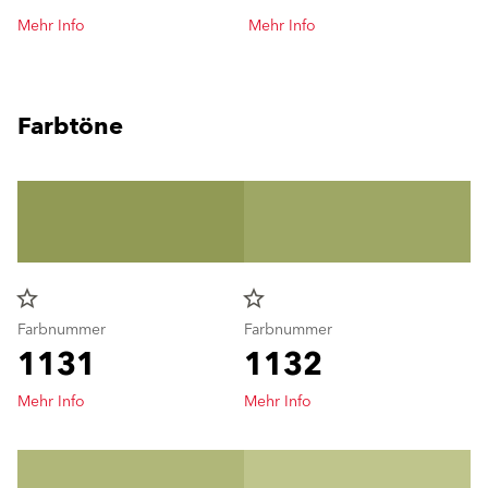
Mehr Info
Mehr Info
Farbtöne
star_border
star_border
Farbnummer
Farbnummer
1131
1132
Mehr Info
Mehr Info