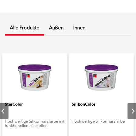
Alle Produkte
Außen
Innen
StarColor
SilikonColor
Hochwertige Silikonharzfarbe mit
Hochwertige Silikonharzfarbe
funktionellen Füllstoffen