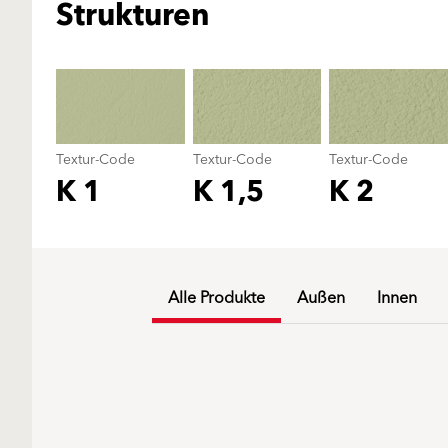
Strukturen
Textur-Code
Textur-Code
Textur-Code
K 1
K 1,5
K 2
Alle Produkte
Außen
Innen