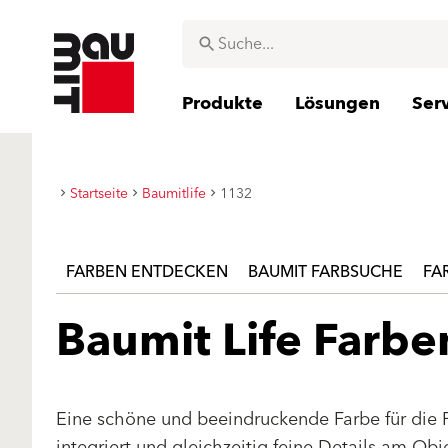
Produkte
Lösungen
Ser
Startseite
Baumitlife
1132
FARBEN ENTDECKEN
BAUMIT FARBSUCHE
FA
Baumit Life Farb
Eine schöne und beeindruckende Farbe für die 
integriert und gleichzeitig feine Details am Ob