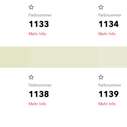
star_border
star_border
Farbnummer
Farbnummer
1133
1134
Mehr Info
Mehr Info
star_border
star_border
Farbnummer
Farbnummer
1138
1139
Mehr Info
Mehr Info