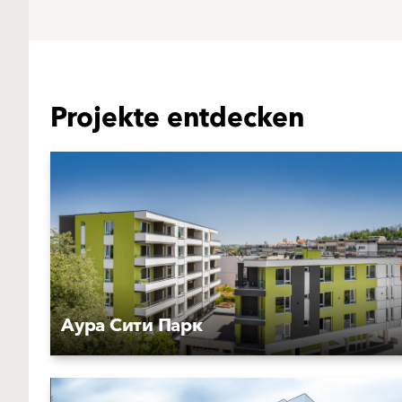
Projekte entdecken
Аура Сити Парк