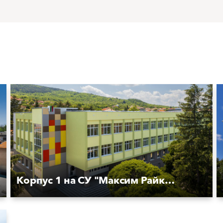
Корпус 1 на СУ "Максим Райкович''