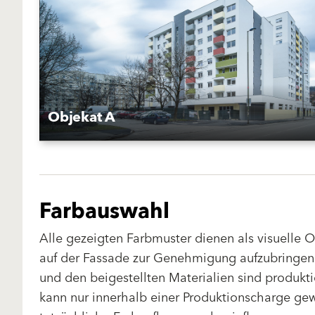
Objekat A
Farbauswahl
Alle gezeigten Farbmuster dienen als visuelle 
auf der Fassade zur Genehmigung aufzubringen.
und den beigestellten Materialien sind produk
kann nur innerhalb einer Produktionscharge gewä