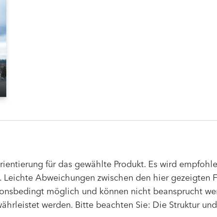
Orientierung für das gewählte Produkt. Es wird empfoh
 Leichte Abweichungen zwischen den hier gezeigten F
tionsbedingt möglich und können nicht beansprucht we
hrleistet werden. Bitte beachten Sie: Die Struktur un