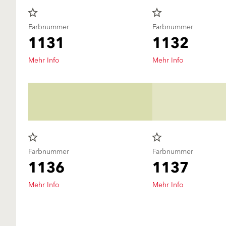
star_border
star_border
Farbnummer
Farbnummer
1131
1132
Mehr Info
Mehr Info
star_border
star_border
Farbnummer
Farbnummer
1136
1137
Mehr Info
Mehr Info