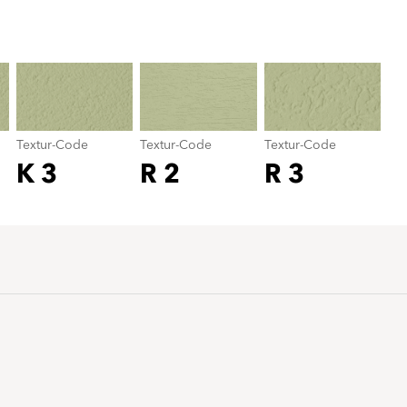
Textur-Code
color_name
Textur-Code
Textur-Code
Textur-Code
K 3
R 2
R 3