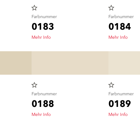
star_border
star_border
Farbnummer
Farbnummer
0183
0184
Mehr Info
Mehr Info
star_border
star_border
Farbnummer
Farbnummer
0188
0189
Mehr Info
Mehr Info