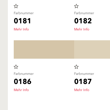
star_border
star_border
Farbnummer
Farbnummer
0181
0182
Mehr Info
Mehr Info
star_border
star_border
Farbnummer
Farbnummer
0186
0187
Mehr Info
Mehr Info