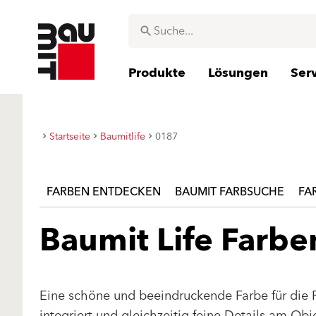
Produkte
Lösungen
Ser
Startseite
Baumitlife
0187
FARBEN ENTDECKEN
BAUMIT FARBSUCHE
FA
Baumit Life Farb
Eine schöne und beeindruckende Farbe für die 
integriert und gleichzeitig feine Details am Ob