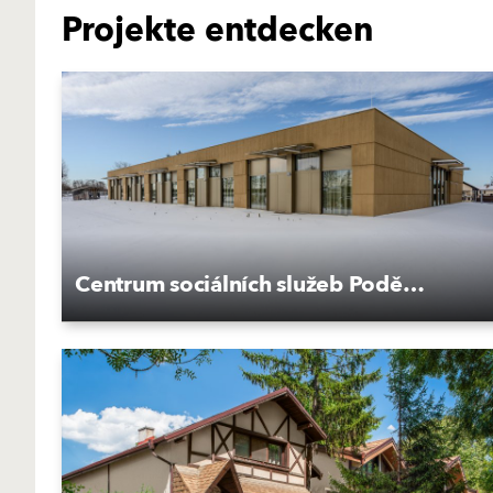
Projekte entdecken
Centrum sociálních služeb Poděbrady, Kluk