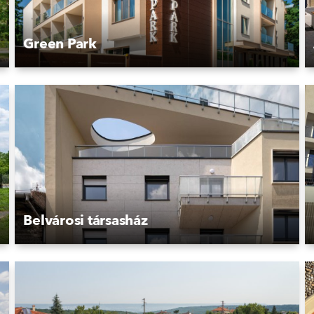
Green Park
Belvárosi társasház