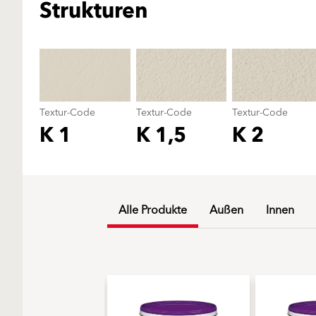
Strukturen
Textur-Code
Textur-Code
Textur-Code
K 1
K 1,5
K 2
Alle Produkte
Außen
Innen