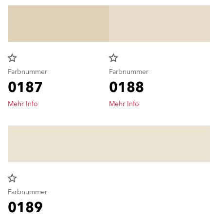
star_border
star_border
Farbnummer
Farbnummer
0187
0188
Mehr Info
Mehr Info
star_border
Farbnummer
0189