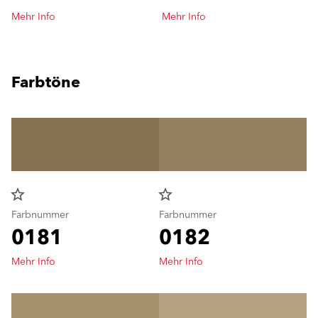
Mehr Info
Mehr Info
Farbtöne
star_border
star_border
Farbnummer
Farbnummer
0181
0182
Mehr Info
Mehr Info