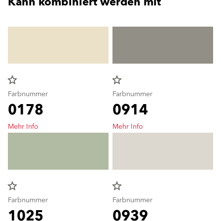
Kann kombiniert werden mit
star_border
star_border
Farbnummer
Farbnummer
0178
0914
Mehr Info
Mehr Info
star_border
star_border
Farbnummer
Farbnummer
1025
0939