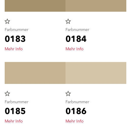
star_border
star_border
Farbnummer
Farbnummer
0183
0184
Mehr Info
Mehr Info
star_border
star_border
Farbnummer
Farbnummer
0185
0186
Mehr Info
Mehr Info