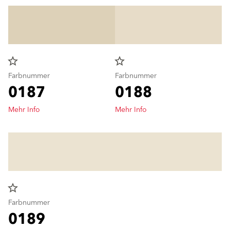
star_border
star_border
Farbnummer
Farbnummer
0187
0188
Mehr Info
Mehr Info
star_border
Farbnummer
0189