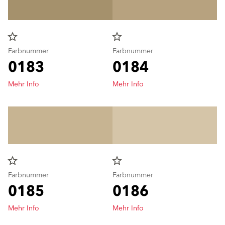
star_border
star_border
Farbnummer
Farbnummer
0183
0184
Mehr Info
Mehr Info
star_border
star_border
Farbnummer
Farbnummer
0185
0186
Mehr Info
Mehr Info