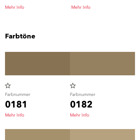
Mehr Info
Mehr Info
Farbtöne
star_border
star_border
Farbnummer
Farbnummer
0181
0182
Mehr Info
Mehr Info