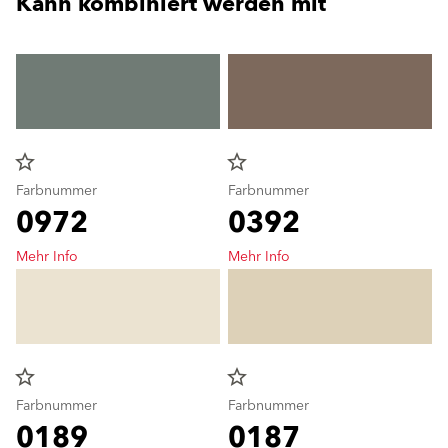
Kann kombiniert werden mit
star_border
star_border
Farbnummer
Farbnummer
0972
0392
Mehr Info
Mehr Info
star_border
star_border
Farbnummer
Farbnummer
0189
0187