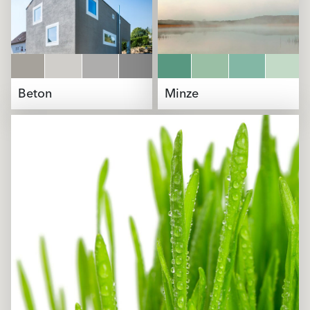
Beton
Minze