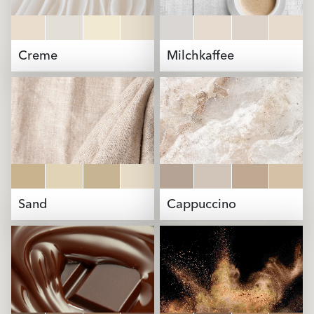
Creme
Milchkaffee
Sand
Cappuccino