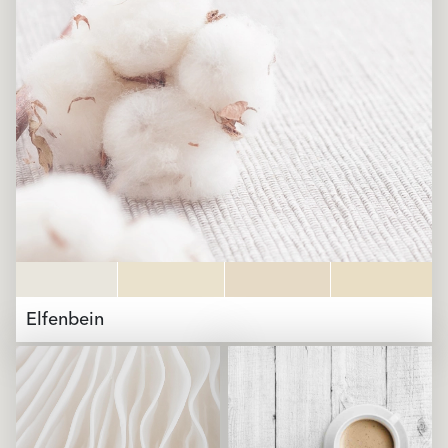
Elfenbein