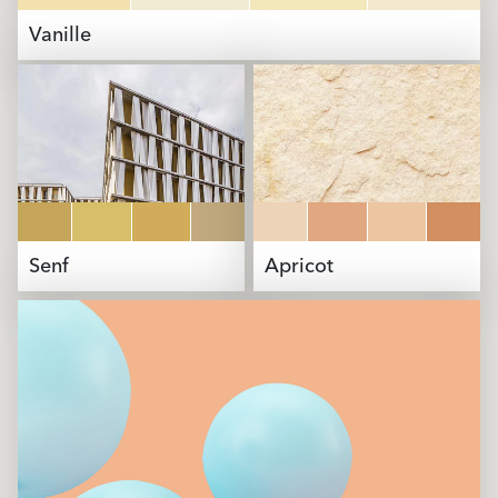
Vanille
Senf
Apricot