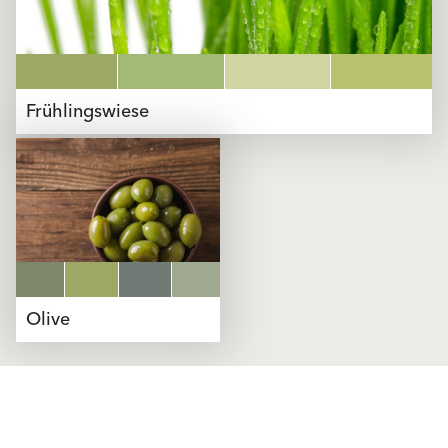
Frühlingswiese
Olive
Produkte
Fördermittel
Endbeschichtungen