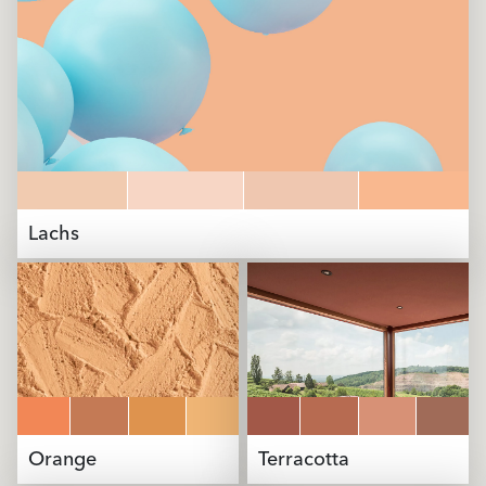
Lachs
Orange
Terracotta