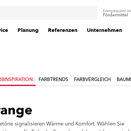
Energiesparen le
Fördermittel
vice
Planung
Referenzen
Unternehmen
RBINSPIRATION
FARBTRENDS
FARBVERGLEICH
BAUMI
range
töne signalisieren Wärme und Komfort. Wählen Sie