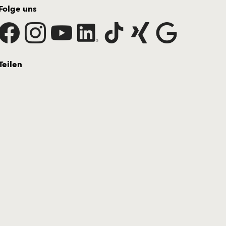
Folge uns
Teilen