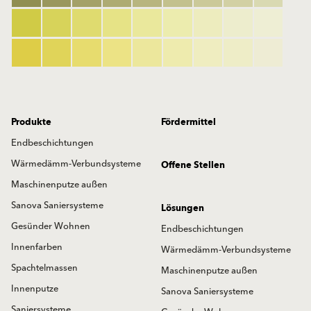
Produkte
Fördermittel
Endbeschichtungen
Wärmedämm-Verbundsysteme
Offene Stellen
Maschinenputze außen
Sanova Saniersysteme
Lösungen
Gesünder Wohnen
Endbeschichtungen
Innenfarben
Wärmedämm-Verbundsysteme
Spachtelmassen
Maschinenputze außen
Innenputze
Sanova Saniersysteme
Saniersysteme