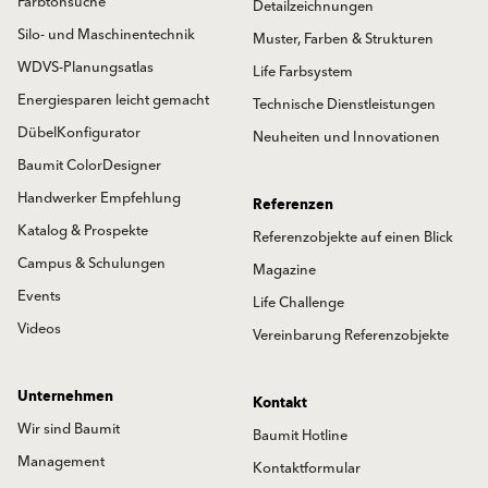
Farbtonsuche
Detailzeichnungen
Silo- und Maschinentechnik
Muster, Farben & Strukturen
WDVS-Planungsatlas
Life Farbsystem
Energiesparen leicht gemacht
Technische Dienstleistungen
DübelKonfigurator
Neuheiten und Innovationen
Baumit ColorDesigner
Handwerker Empfehlung
Referenzen
Katalog & Prospekte
Referenzobjekte auf einen Blick
Campus & Schulungen
Magazine
Events
Life Challenge
Videos
Vereinbarung Referenzobjekte
Unternehmen
Kontakt
Wir sind Baumit
Baumit Hotline
Management
Kontaktformular