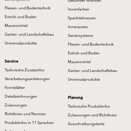
Gesünder Wohnen
Fliesen- und Bodentechnik
Innenfarben
Estrich und Boden
Spachtelmassen
Mauermörtel
Innenputze
Garten- und Landschaftsbau
Saniersysteme
Universalprodukte
Fliesen- und Bodentechnik
Estrich und Boden
Service
Mauermörtel
Technische Zusatzinfos
Garten- und Landschaftsbau
Verarbeitungsanleitungen
Universalprodukte
Formblätter
Detailzeichnungen
Planung
Zulassungen
Technische Produktinfos
Richtlinien und Normen
Zulassungen und Richtlinien
Produktinfos in 11 Sprachen
Ausschreibungstexte