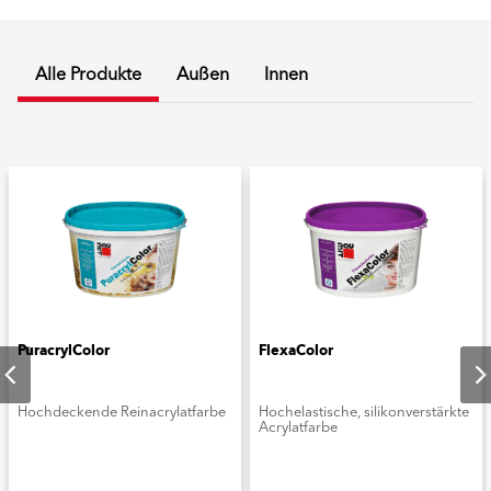
Alle Produkte
Außen
Innen
PuracrylColor
FlexaColor
Hochdeckende Reinacrylatfarbe
Hochelastische, silikonverstärkte
Acrylatfarbe