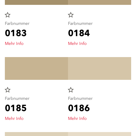
star_border
star_border
Farbnummer
Farbnummer
0183
0184
Mehr Info
Mehr Info
star_border
star_border
Farbnummer
Farbnummer
0185
0186
Mehr Info
Mehr Info