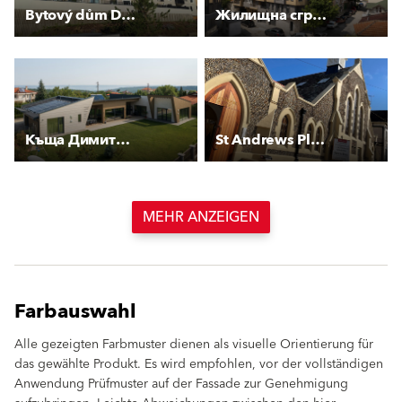
Bytový dům Drnovská
Жилищна сграда Строймар Инвест
Къща Димитрови
St Andrews Place
MEHR ANZEIGEN
Farbauswahl
Alle gezeigten Farbmuster dienen als visuelle Orientierung für
das gewählte Produkt. Es wird empfohlen, vor der vollständigen
Anwendung Prüfmuster auf der Fassade zur Genehmigung