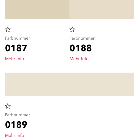
star_border
star_border
Farbnummer
Farbnummer
0187
0188
Mehr Info
Mehr Info
star_border
Farbnummer
0189
Mehr Info