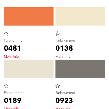
star_border
star_border
Farbnummer
Farbnummer
0481
0138
Mehr Info
Mehr Info
star_border
star_border
Farbnummer
Farbnummer
0189
0923