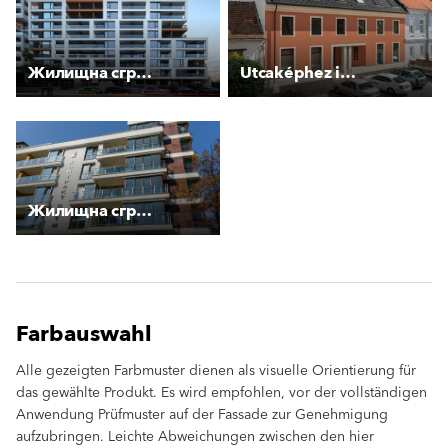
Жилищна сграда “Стоян Камбарев“
Utcaképhez igazodó épületek
Жилищна сграда с магазин и гаражи
Farbauswahl
Alle gezeigten Farbmuster dienen als visuelle Orientierung für
das gewählte Produkt. Es wird empfohlen, vor der vollständigen
Anwendung Prüfmuster auf der Fassade zur Genehmigung
aufzubringen. Leichte Abweichungen zwischen den hier