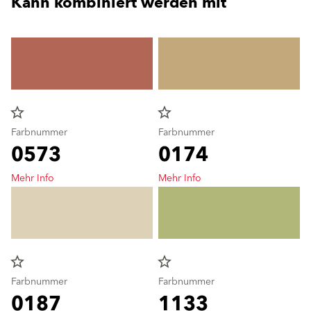
Kann kombiniert werden mit
star_border
star_border
Farbnummer
Farbnummer
0573
0174
Mehr Info
Mehr Info
star_border
star_border
Farbnummer
Farbnummer
0187
1133