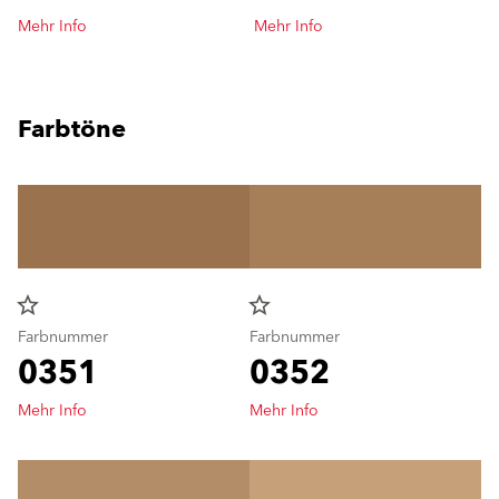
Mehr Info
Mehr Info
Farbtöne
star_border
star_border
Farbnummer
Farbnummer
0351
0352
Mehr Info
Mehr Info