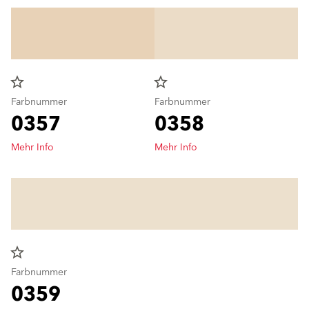
star_border
star_border
Farbnummer
Farbnummer
0357
0358
Mehr Info
Mehr Info
star_border
Farbnummer
0359