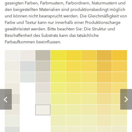
gezeigten Farben, Farbmustern, Farbordnern, Naturmustern und
den beigestellten Materialien sind produktionsbedingt möglich
und können nicht beansprucht werden. Die Gleichmäßigkeit von
Farbe und Textur kann nur innerhalb einer Produktionscharge
gewährleistet werden. Bitte beachten Sie: Die Struktur und
Beschaffenheit des Substrats kann das tatsächliche
Farbaufkommen beeinflussen.
clear
Farbnummer
color_name
HEX:
hex_code