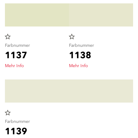
star_border
star_border
Farbnummer
Farbnummer
1137
1138
Mehr Info
Mehr Info
star_border
Farbnummer
1139