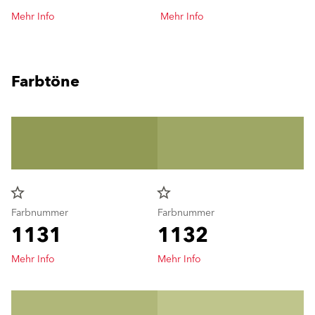
Mehr Info
Mehr Info
Farbtöne
star_border
star_border
Farbnummer
Farbnummer
1131
1132
Mehr Info
Mehr Info