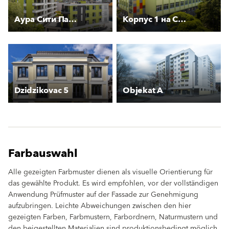
Аура Сити Парк
Корпус 1 на СУ "Максим Райкович''
Dzidzikovac 5
Objekat A
Farbauswahl
Alle gezeigten Farbmuster dienen als visuelle Orientierung für
das gewählte Produkt. Es wird empfohlen, vor der vollständigen
Anwendung Prüfmuster auf der Fassade zur Genehmigung
aufzubringen. Leichte Abweichungen zwischen den hier
gezeigten Farben, Farbmustern, Farbordnern, Naturmustern und
den beigestellten Materialien sind produktionsbedingt möglich