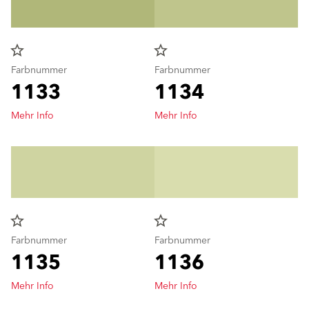
star_border
star_border
Farbnummer
Farbnummer
1133
1134
Mehr Info
Mehr Info
star_border
star_border
Farbnummer
Farbnummer
1135
1136
Mehr Info
Mehr Info