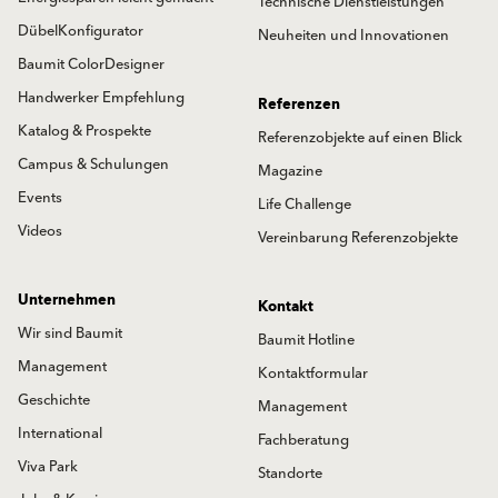
Technische Dienstleistungen
DübelKonfigurator
Neuheiten und Innovationen
Baumit ColorDesigner
Handwerker Empfehlung
Referenzen
Katalog & Prospekte
Referenzobjekte auf einen Blick
Campus & Schulungen
Magazine
Events
Life Challenge
Videos
Vereinbarung Referenzobjekte
Unternehmen
Kontakt
Wir sind Baumit
Baumit Hotline
Management
Kontaktformular
Geschichte
Management
International
Fachberatung
Viva Park
Standorte