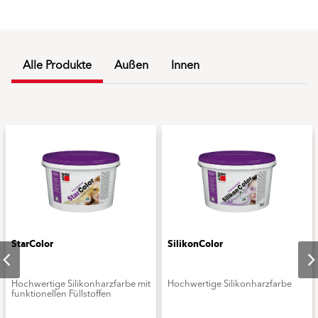
Alle Produkte
Außen
Innen
StarColor
SilikonColor
Hochwertige Silikonharzfarbe mit
Hochwertige Silikonharzfarbe
funktionellen Füllstoffen