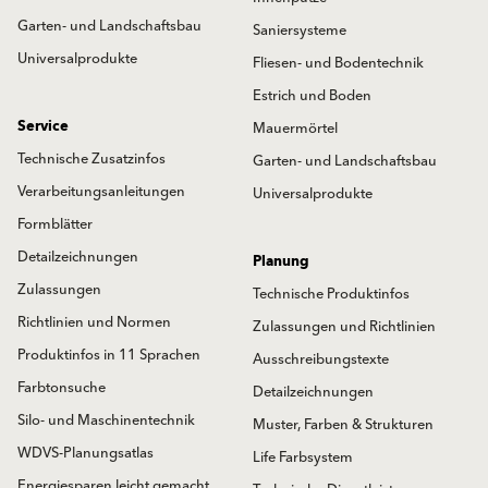
Garten- und Landschaftsbau
Saniersysteme
Universalprodukte
Fliesen- und Bodentechnik
Estrich und Boden
Service
Mauermörtel
Technische Zusatzinfos
Garten- und Landschaftsbau
Verarbeitungsanleitungen
Universalprodukte
Formblätter
Detailzeichnungen
Planung
Zulassungen
Technische Produktinfos
Richtlinien und Normen
Zulassungen und Richtlinien
Produktinfos in 11 Sprachen
Ausschreibungstexte
Farbtonsuche
Detailzeichnungen
Silo- und Maschinentechnik
Muster, Farben & Strukturen
WDVS-Planungsatlas
Life Farbsystem
Energiesparen leicht gemacht