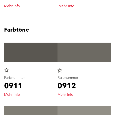
Mehr Info
Mehr Info
Farbtöne
star_border
star_border
Farbnummer
Farbnummer
0911
0912
Mehr Info
Mehr Info