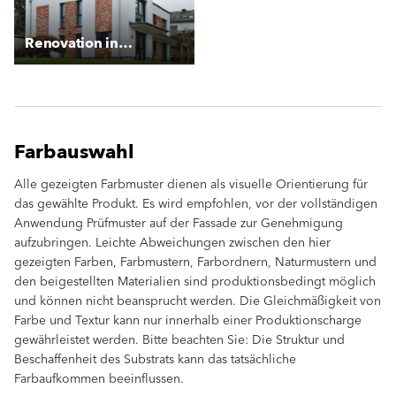
Renovation in Starenweg
Farbauswahl
Alle gezeigten Farbmuster dienen als visuelle Orientierung für
das gewählte Produkt. Es wird empfohlen, vor der vollständigen
Anwendung Prüfmuster auf der Fassade zur Genehmigung
aufzubringen. Leichte Abweichungen zwischen den hier
gezeigten Farben, Farbmustern, Farbordnern, Naturmustern und
den beigestellten Materialien sind produktionsbedingt möglich
und können nicht beansprucht werden. Die Gleichmäßigkeit von
Farbe und Textur kann nur innerhalb einer Produktionscharge
gewährleistet werden. Bitte beachten Sie: Die Struktur und
Beschaffenheit des Substrats kann das tatsächliche
Farbaufkommen beeinflussen.
clear