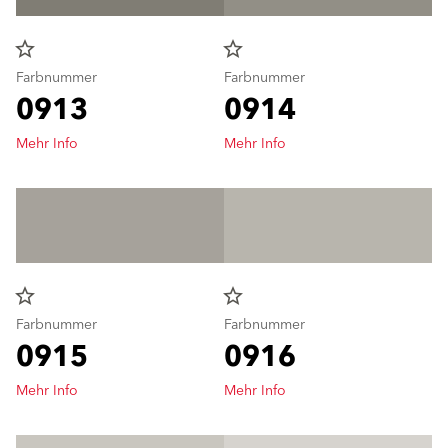
star_border
star_border
Farbnummer
Farbnummer
0913
0914
Mehr Info
Mehr Info
star_border
star_border
Farbnummer
Farbnummer
0915
0916
Mehr Info
Mehr Info