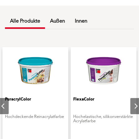
Alle Produkte
Außen
Innen
PuracrylColor
FlexaColor
Hochdeckende Reinacrylatfarbe
Hochelastische, silikonverstärkte
Acrylatfarbe