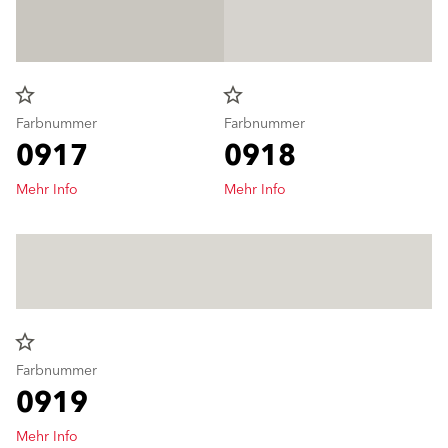
star_border
star_border
Farbnummer
Farbnummer
0917
0918
Mehr Info
Mehr Info
star_border
Farbnummer
0919
Mehr Info