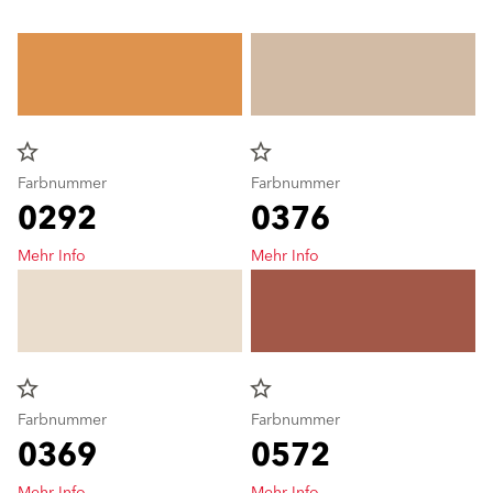
star_border
star_border
Farbnummer
Farbnummer
0292
0376
Mehr Info
Mehr Info
star_border
star_border
Farbnummer
Farbnummer
0369
0572