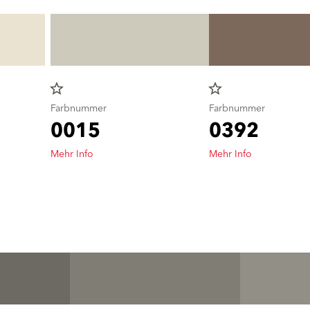
star_border
star_border
Farbnummer
Farbnummer
0015
0392
Mehr Info
Mehr Info