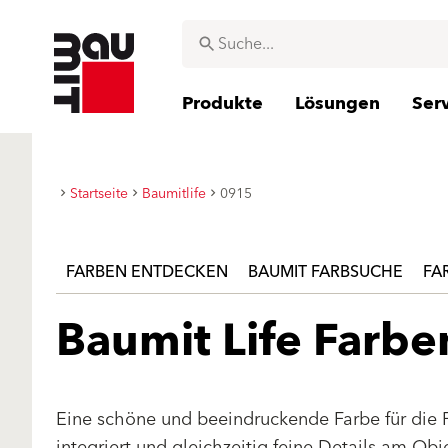
Produkte
Lösungen
Ser
Startseite
Baumitlife
0915
FARBEN ENTDECKEN
BAUMIT FARBSUCHE
FA
Baumit Life Farb
Eine schöne und beeindruckende Farbe für die 
integriert und gleichzeitig feine Details am Ob