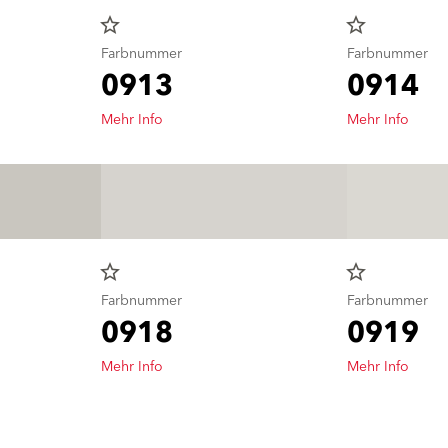
star_border
star_border
Farbnummer
Farbnummer
0913
0914
Mehr Info
Mehr Info
star_border
star_border
Farbnummer
Farbnummer
0918
0919
Mehr Info
Mehr Info