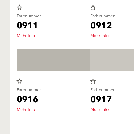
star_border
star_border
Farbnummer
Farbnummer
0911
0912
Mehr Info
Mehr Info
star_border
star_border
Farbnummer
Farbnummer
0916
0917
Mehr Info
Mehr Info