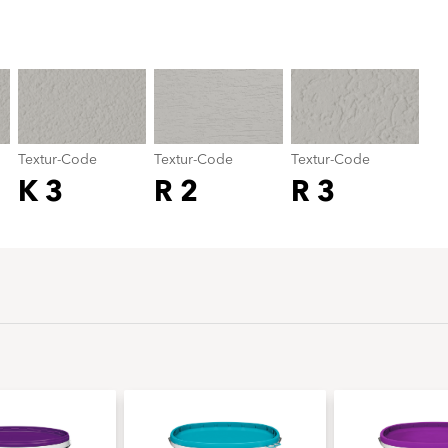
Textur-Code
color_name
Textur-Code
Textur-Code
Textur-Code
K 3
R 2
R 3