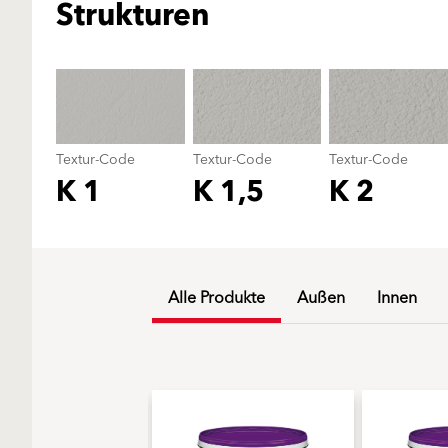
Strukturen
Textur-Code
Textur-Code
Textur-Code
K 1
K 1,5
K 2
Alle Produkte
Außen
Innen