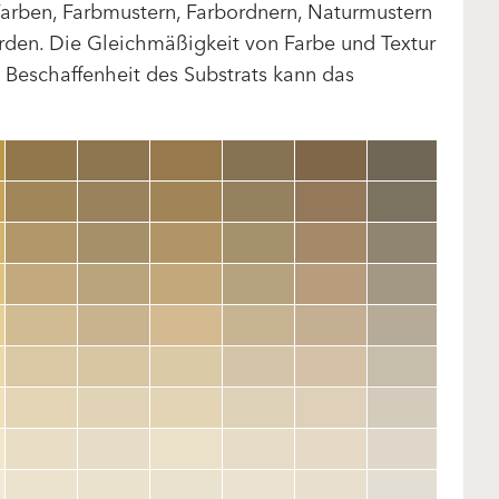
arben, Farbmustern, Farbordnern, Naturmustern
rden. Die Gleichmäßigkeit von Farbe und Textur
d Beschaffenheit des Substrats kann das
clear