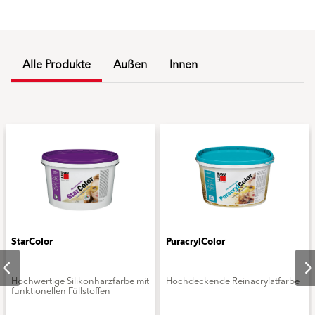
Alle Produkte
Außen
Innen
StarColor
PuracrylColor
Hochwertige Silikonharzfarbe mit
Hochdeckende Reinacrylatfarbe
funktionellen Füllstoffen