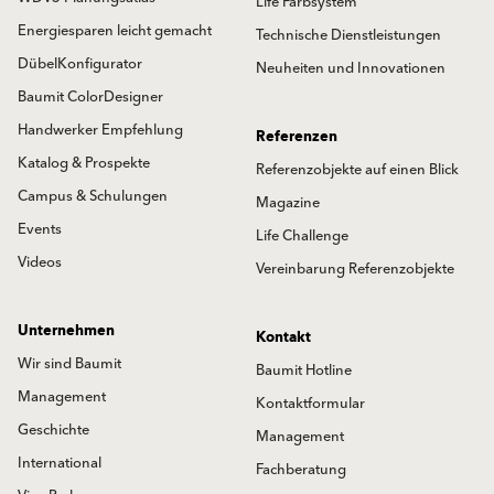
Life Farbsystem
Energiesparen leicht gemacht
Technische Dienstleistungen
DübelKonfigurator
Neuheiten und Innovationen
Baumit ColorDesigner
Handwerker Empfehlung
Referenzen
Katalog & Prospekte
Referenzobjekte auf einen Blick
Campus & Schulungen
Magazine
Events
Life Challenge
Videos
Vereinbarung Referenzobjekte
Unternehmen
Kontakt
Wir sind Baumit
Baumit Hotline
Management
Kontaktformular
Geschichte
Management
International
Fachberatung