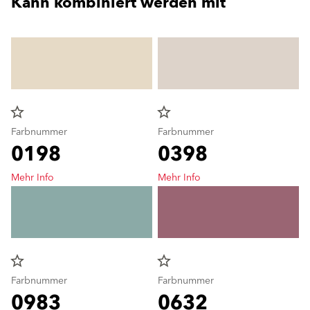
Kann kombiniert werden mit
star_border
star_border
Farbnummer
Farbnummer
0198
0398
Mehr Info
Mehr Info
star_border
star_border
Farbnummer
Farbnummer
0983
0632