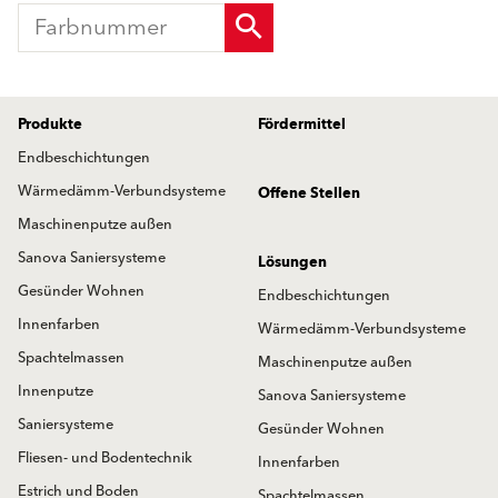
Produkte
Fördermittel
Endbeschichtungen
Wärmedämm-Verbundsysteme
Offene Stellen
Maschinenputze außen
Sanova Saniersysteme
Lösungen
Gesünder Wohnen
Endbeschichtungen
Innenfarben
Wärmedämm-Verbundsysteme
Spachtelmassen
Maschinenputze außen
Innenputze
Sanova Saniersysteme
Saniersysteme
Gesünder Wohnen
Fliesen- und Bodentechnik
Innenfarben
Estrich und Boden
Spachtelmassen