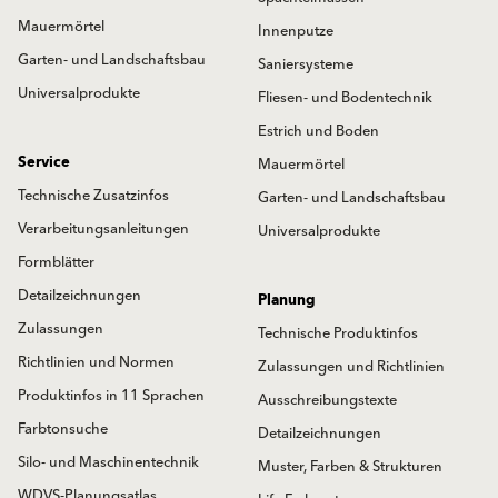
Mauermörtel
Innenputze
Garten- und Landschaftsbau
Saniersysteme
Universalprodukte
Fliesen- und Bodentechnik
Estrich und Boden
Service
Mauermörtel
Technische Zusatzinfos
Garten- und Landschaftsbau
Verarbeitungsanleitungen
Universalprodukte
Formblätter
Detailzeichnungen
Planung
Zulassungen
Technische Produktinfos
Richtlinien und Normen
Zulassungen und Richtlinien
Produktinfos in 11 Sprachen
Ausschreibungstexte
Farbtonsuche
Detailzeichnungen
Silo- und Maschinentechnik
Muster, Farben & Strukturen
WDVS-Planungsatlas