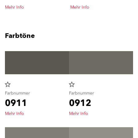
Mehr Info
Mehr Info
Farbtöne
star_border
star_border
Farbnummer
Farbnummer
0911
0912
Mehr Info
Mehr Info