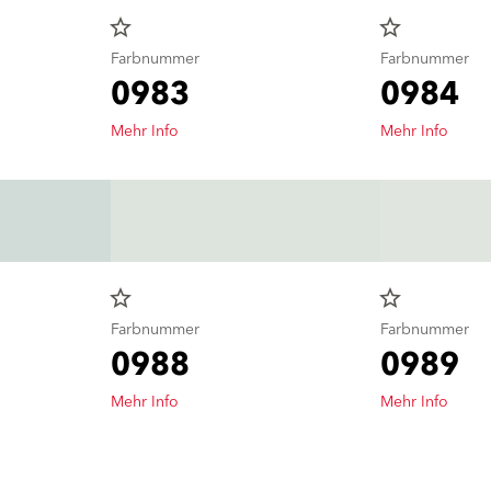
star_border
star_border
Farbnummer
Farbnummer
0983
0984
Mehr Info
Mehr Info
star_border
star_border
Farbnummer
Farbnummer
0988
0989
Mehr Info
Mehr Info