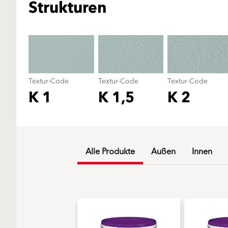
Strukturen
Textur-Code
Textur-Code
Textur-Code
K 1
K 1,5
K 2
Alle Produkte
Außen
Innen