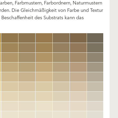
arben, Farbmustern, Farbordnern, Naturmustern
rden. Die Gleichmäßigkeit von Farbe und Textur
d Beschaffenheit des Substrats kann das
clear