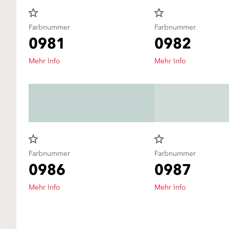
star_border
star_border
Farbnummer
Farbnummer
0981
0982
Mehr Info
Mehr Info
star_border
star_border
Farbnummer
Farbnummer
0986
0987
Mehr Info
Mehr Info