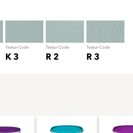
Textur-Code
color_name
Textur-Code
Textur-Code
Textur-Code
K 3
R 2
R 3