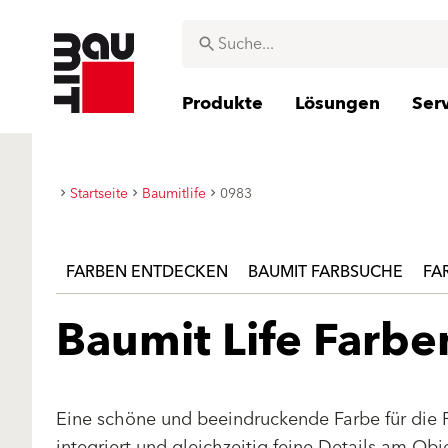
Produkte
Lösungen
Ser
Startseite
Baumitlife
0983
FARBEN ENTDECKEN
BAUMIT FARBSUCHE
FA
Baumit Life Farb
Eine schöne und beeindruckende Farbe für die 
integriert und gleichzeitig feine Details am Ob