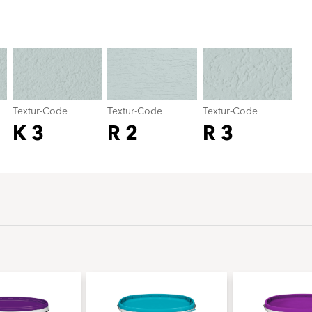
Textur-Code
color_name
Textur-Code
Textur-Code
Textur-Code
K 3
R 2
R 3