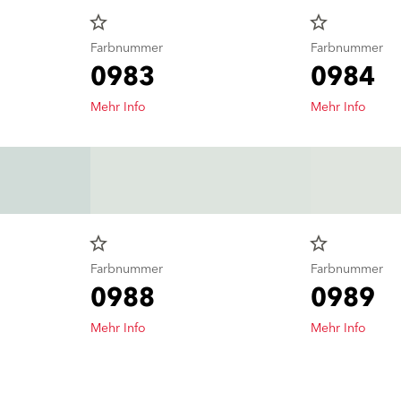
star_border
star_border
Farbnummer
Farbnummer
0983
0984
Mehr Info
Mehr Info
star_border
star_border
Farbnummer
Farbnummer
0988
0989
Mehr Info
Mehr Info