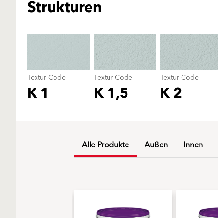
Strukturen
Textur-Code
Textur-Code
Textur-Code
K 1
K 1,5
K 2
Alle Produkte
Außen
Innen