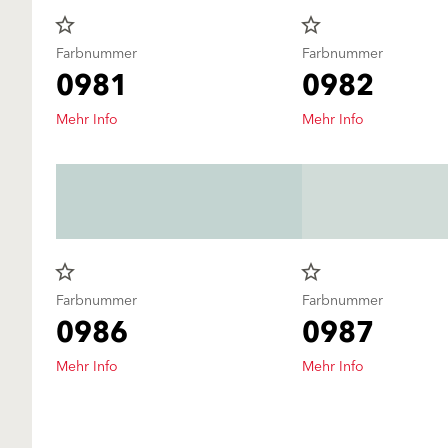
star_border
star_border
Farbnummer
Farbnummer
0981
0982
Mehr Info
Mehr Info
star_border
star_border
Farbnummer
Farbnummer
0986
0987
Mehr Info
Mehr Info