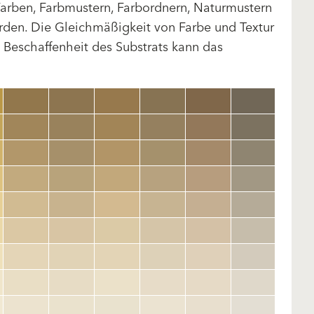
arben, Farbmustern, Farbordnern, Naturmustern
rden. Die Gleichmäßigkeit von Farbe und Textur
d Beschaffenheit des Substrats kann das
clear