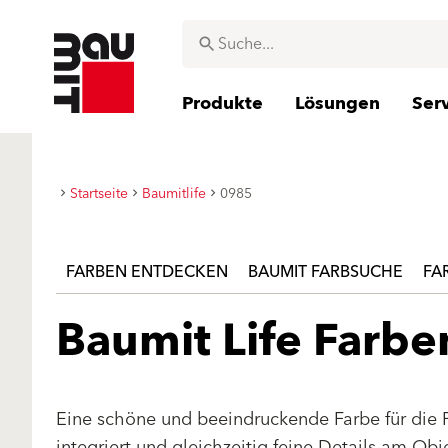
Produkte
Lösungen
Ser
Startseite
Baumitlife
0985
FARBEN ENTDECKEN
BAUMIT FARBSUCHE
FA
Baumit Life Farb
Eine schöne und beeindruckende Farbe für die 
integriert und gleichzeitig feine Details am Ob