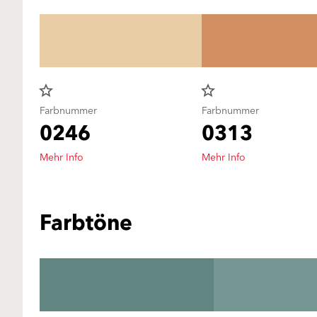
star_border
star_border
Farbnummer
Farbnummer
0246
0313
Mehr Info
Mehr Info
Farbtöne