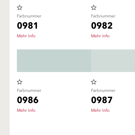
star_border
star_border
Farbnummer
Farbnummer
0981
0982
Mehr Info
Mehr Info
star_border
star_border
Farbnummer
Farbnummer
0986
0987
Mehr Info
Mehr Info