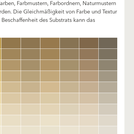
arben, Farbmustern, Farbordnern, Naturmustern
rden. Die Gleichmäßigkeit von Farbe und Textur
d Beschaffenheit des Substrats kann das
clear