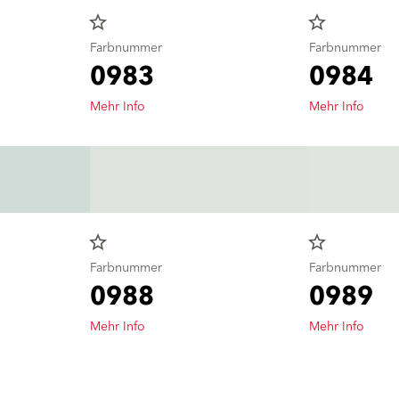
star_border
star_border
Farbnummer
Farbnummer
0983
0984
Mehr Info
Mehr Info
star_border
star_border
Farbnummer
Farbnummer
0988
0989
Mehr Info
Mehr Info