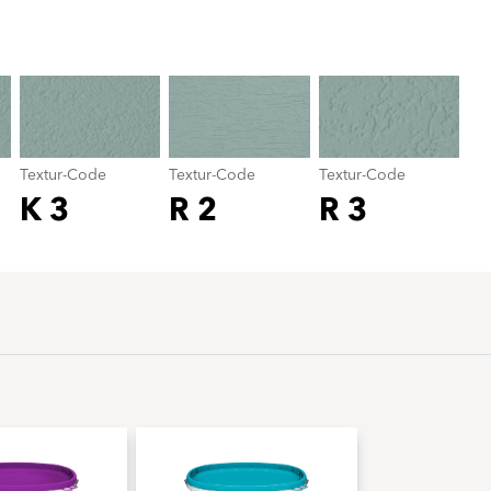
Textur-Code
color_name
Textur-Code
Textur-Code
Textur-Code
K 3
R 2
R 3