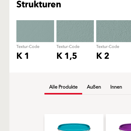
Strukturen
Textur-Code
Textur-Code
Textur-Code
K 1
K 1,5
K 2
Alle Produkte
Außen
Innen