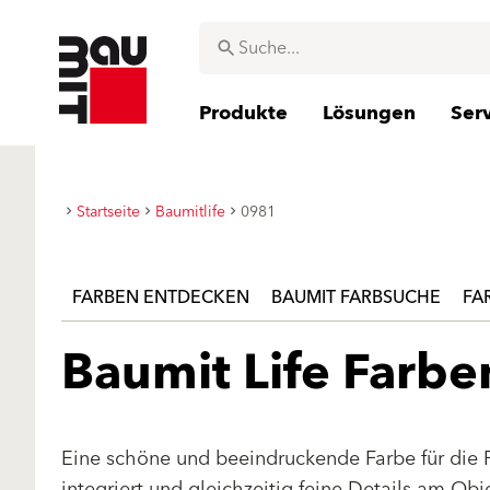
Produkte
Lösungen
Ser
Startseite
Baumitlife
0981
FARBEN ENTDECKEN
BAUMIT FARBSUCHE
FA
Baumit Life Farb
Eine schöne und beeindruckende Farbe für die 
integriert und gleichzeitig feine Details am Ob