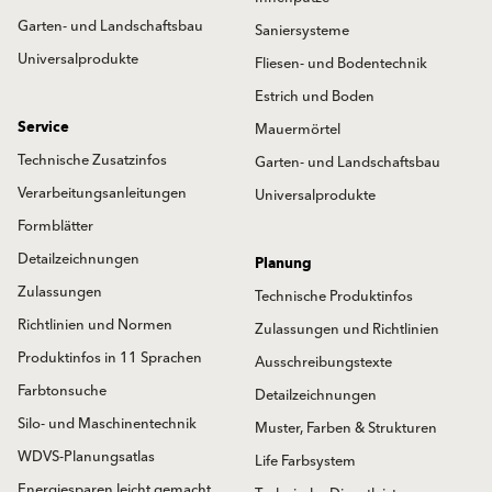
Garten- und Landschaftsbau
Saniersysteme
Universalprodukte
Fliesen- und Bodentechnik
Estrich und Boden
Service
Mauermörtel
Technische Zusatzinfos
Garten- und Landschaftsbau
Verarbeitungsanleitungen
Universalprodukte
Formblätter
Detailzeichnungen
Planung
Zulassungen
Technische Produktinfos
Richtlinien und Normen
Zulassungen und Richtlinien
Produktinfos in 11 Sprachen
Ausschreibungstexte
Farbtonsuche
Detailzeichnungen
Silo- und Maschinentechnik
Muster, Farben & Strukturen
WDVS-Planungsatlas
Life Farbsystem
Energiesparen leicht gemacht