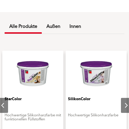
Alle Produkte
Außen
Innen
StarColor
SilikonColor
Hochwertige Silikonharzfarbe mit
Hochwertige Silikonharzfarbe
funktionellen Füllstoffen