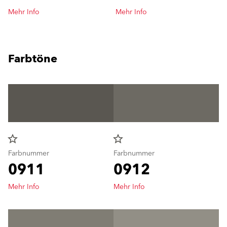
Mehr Info
Mehr Info
Farbtöne
star_border
star_border
Farbnummer
Farbnummer
0911
0912
Mehr Info
Mehr Info