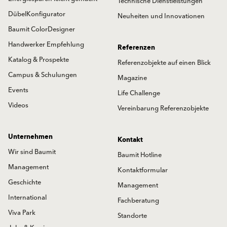
Technische Dienstleistungen
DübelKonfigurator
Neuheiten und Innovationen
Baumit ColorDesigner
Handwerker Empfehlung
Referenzen
Katalog & Prospekte
Referenzobjekte auf einen Blick
Campus & Schulungen
Magazine
Events
Life Challenge
Videos
Vereinbarung Referenzobjekte
Unternehmen
Kontakt
Wir sind Baumit
Baumit Hotline
Management
Kontaktformular
Geschichte
Management
International
Fachberatung
Viva Park
Standorte