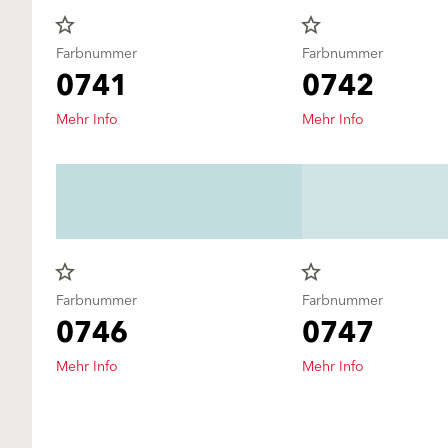
star_border
star_border
Farbnummer
Farbnummer
0741
0742
Mehr Info
Mehr Info
star_border
star_border
Farbnummer
Farbnummer
0746
0747
Mehr Info
Mehr Info