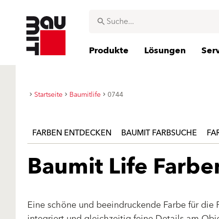
Produkte
Lösungen
Ser
Startseite
Baumitlife
0744
FARBEN ENTDECKEN
BAUMIT FARBSUCHE
FA
Baumit Life Farb
Eine schöne und beeindruckende Farbe für die 
integriert und gleichzeitig feine Details am Ob