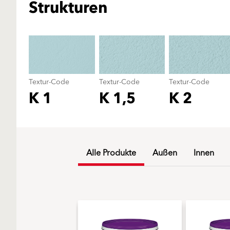
Strukturen
Textur-Code
Textur-Code
Textur-Code
K 1
K 1,5
K 2
Alle Produkte
Außen
Innen