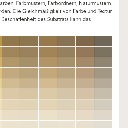
arben, Farbmustern, Farbordnern, Naturmustern
rden. Die Gleichmäßigkeit von Farbe und Textur
d Beschaffenheit des Substrats kann das
clear