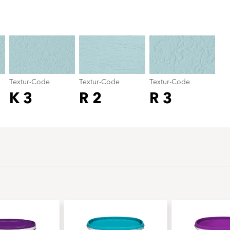
Textur-Code
color_name
Textur-Code
Textur-Code
Textur-Code
K 3
R 2
R 3