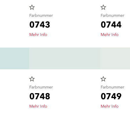
star_border
star_border
Farbnummer
Farbnummer
0743
0744
Mehr Info
Mehr Info
star_border
star_border
Farbnummer
Farbnummer
0748
0749
Mehr Info
Mehr Info