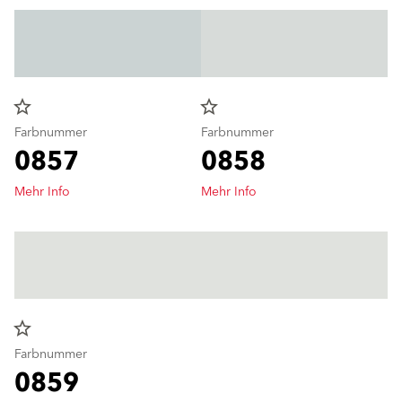
star_border
star_border
Farbnummer
Farbnummer
0857
0858
Mehr Info
Mehr Info
star_border
Farbnummer
0859