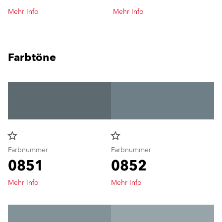
Mehr Info
Mehr Info
Farbtöne
star_border
star_border
Farbnummer
Farbnummer
0851
0852
Mehr Info
Mehr Info