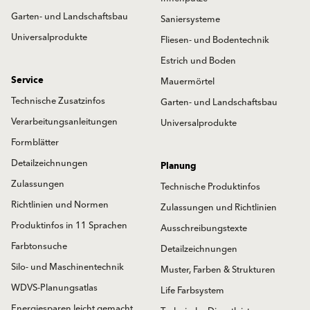
Garten- und Landschaftsbau
Saniersysteme
Universalprodukte
Fliesen- und Bodentechnik
Estrich und Boden
Service
Mauermörtel
Technische Zusatzinfos
Garten- und Landschaftsbau
Verarbeitungsanleitungen
Universalprodukte
Formblätter
Detailzeichnungen
Planung
Zulassungen
Technische Produktinfos
Richtlinien und Normen
Zulassungen und Richtlinien
Produktinfos in 11 Sprachen
Ausschreibungstexte
Farbtonsuche
Detailzeichnungen
Silo- und Maschinentechnik
Muster, Farben & Strukturen
WDVS-Planungsatlas
Life Farbsystem
Energiesparen leicht gemacht