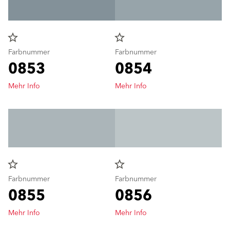
star_border
star_border
Farbnummer
Farbnummer
0853
0854
Mehr Info
Mehr Info
star_border
star_border
Farbnummer
Farbnummer
0855
0856
Mehr Info
Mehr Info