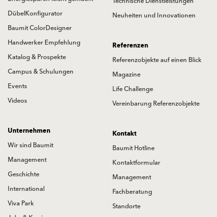
Technische Dienstleistungen
DübelKonfigurator
Neuheiten und Innovationen
Baumit ColorDesigner
Handwerker Empfehlung
Referenzen
Katalog & Prospekte
Referenzobjekte auf einen Blick
Campus & Schulungen
Magazine
Events
Life Challenge
Videos
Vereinbarung Referenzobjekte
Unternehmen
Kontakt
Wir sind Baumit
Baumit Hotline
Management
Kontaktformular
Geschichte
Management
International
Fachberatung
Viva Park
Standorte