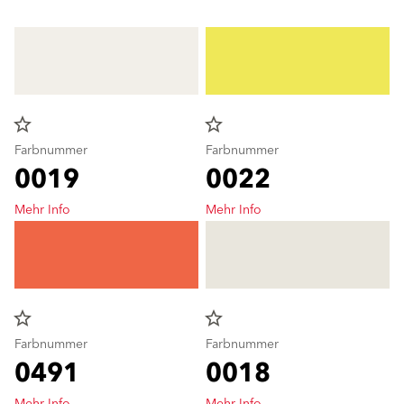
star_border
star_border
Farbnummer
Farbnummer
0019
0022
Mehr Info
Mehr Info
star_border
star_border
Farbnummer
Farbnummer
0491
0018