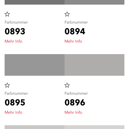
star_border
star_border
Farbnummer
Farbnummer
0893
0894
Mehr Info
Mehr Info
star_border
star_border
Farbnummer
Farbnummer
0895
0896
Mehr Info
Mehr Info