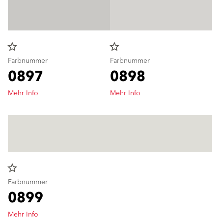
star_border
star_border
Farbnummer
Farbnummer
0897
0898
Mehr Info
Mehr Info
star_border
Farbnummer
0899
Mehr Info