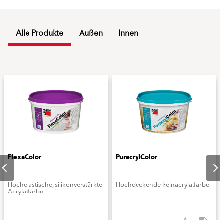
Alle Produkte
Außen
Innen
FlexaColor
PuracrylColor
Hochelastische, silikonverstärkte
Hochdeckende Reinacrylatfarbe
Acrylatfarbe