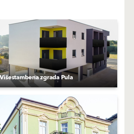
Višestambena zgrada Pula