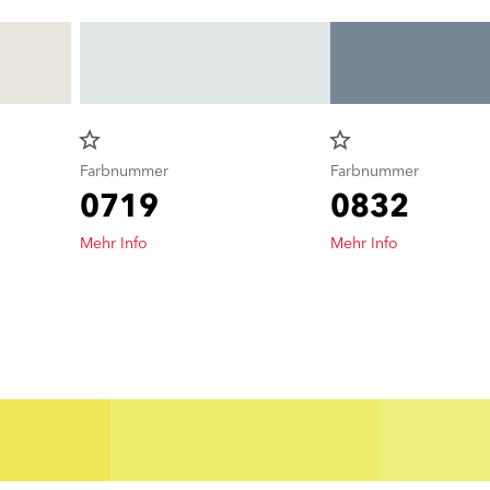
star_border
star_border
Farbnummer
Farbnummer
0719
0832
Mehr Info
Mehr Info