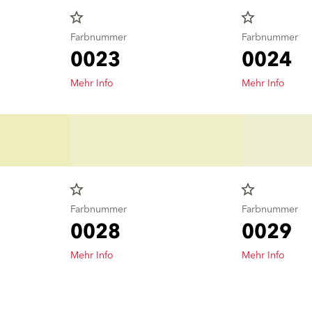
star_border
star_border
Farbnummer
Farbnummer
0023
0024
Mehr Info
Mehr Info
star_border
star_border
Farbnummer
Farbnummer
0028
0029
Mehr Info
Mehr Info