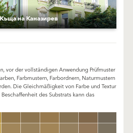
Къща на Каназирев
len, vor der vollständigen Anwendung Prüfmuster
arben, Farbmustern, Farbordnern, Naturmustern
rden. Die Gleichmäßigkeit von Farbe und Textur
d Beschaffenheit des Substrats kann das