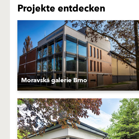
Projekte entdecken
Moravská galerie Brno