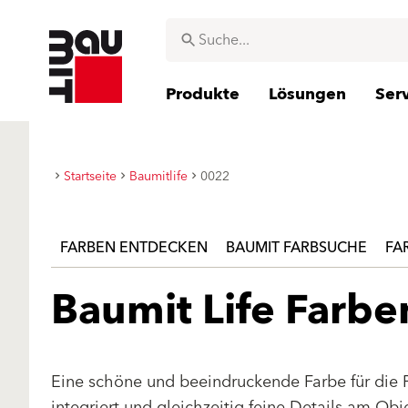
Produkte
Lösungen
Ser
Startseite
Baumitlife
0022
FARBEN ENTDECKEN
BAUMIT FARBSUCHE
FA
Baumit Life Farb
Eine schöne und beeindruckende Farbe für die 
integriert und gleichzeitig feine Details am Ob