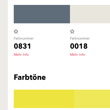
star_border
star_border
Farbnummer
Farbnummer
0831
0018
Mehr Info
Mehr Info
Farbtöne