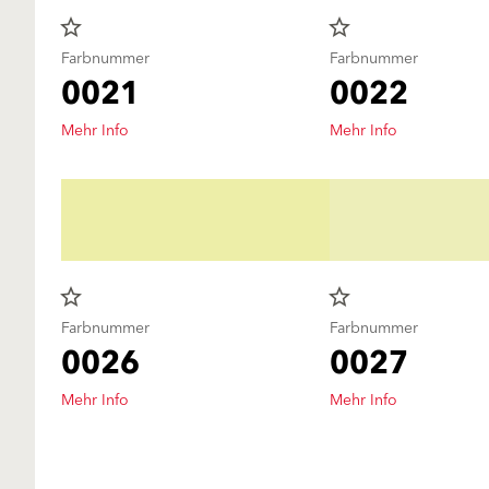
star_border
star_border
Farbnummer
Farbnummer
0021
0022
Mehr Info
Mehr Info
star_border
star_border
Farbnummer
Farbnummer
0026
0027
Mehr Info
Mehr Info