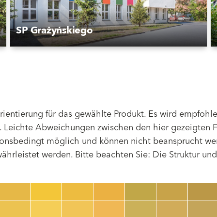
SP Grażyńskiego
Orientierung für das gewählte Produkt. Es wird empfoh
 Leichte Abweichungen zwischen den hier gezeigten F
tionsbedingt möglich und können nicht beansprucht we
hrleistet werden. Bitte beachten Sie: Die Struktur un