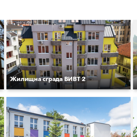
Жилищна сграда ВИВТ 2