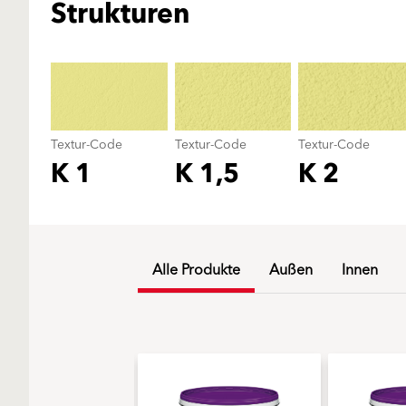
Strukturen
Textur-Code
Textur-Code
Textur-Code
K 1
K 1,5
K 2
Alle Produkte
Außen
Innen