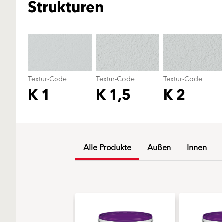
Strukturen
Textur-Code
Textur-Code
Textur-Code
K 1
K 1,5
K 2
Alle Produkte
Außen
Innen