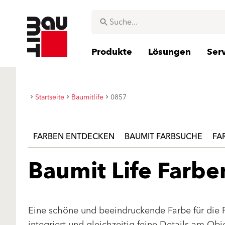
Produkte
Lösungen
Ser
Startseite
Baumitlife
0857
FARBEN ENTDECKEN
BAUMIT FARBSUCHE
FA
Baumit Life Farb
Eine schöne und beeindruckende Farbe für die 
integriert und gleichzeitig feine Details am Ob