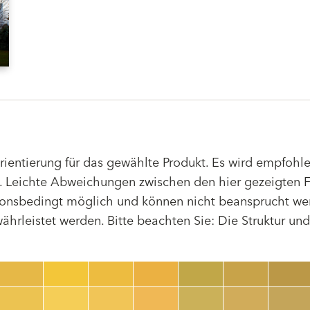
Orientierung für das gewählte Produkt. Es wird empfoh
 Leichte Abweichungen zwischen den hier gezeigten F
tionsbedingt möglich und können nicht beansprucht we
hrleistet werden. Bitte beachten Sie: Die Struktur un