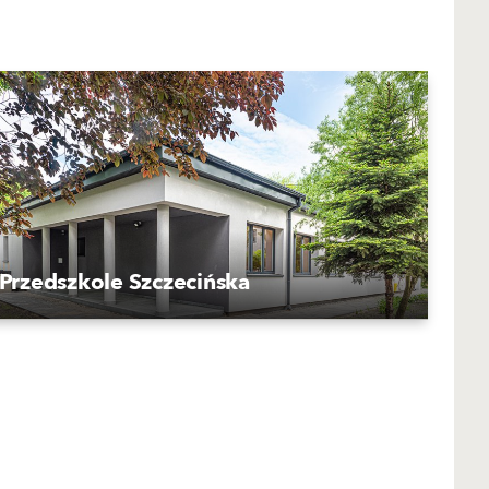
Przedszkole Szczecińska