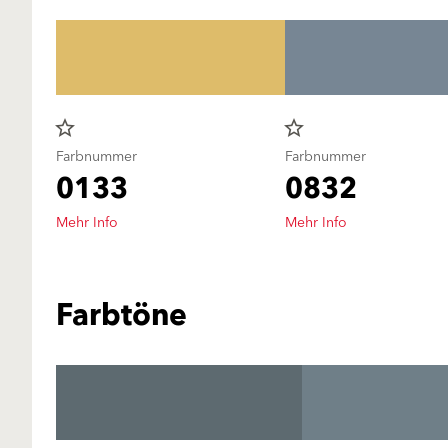
star_border
star_border
Farbnummer
Farbnummer
0133
0832
Mehr Info
Mehr Info
Farbtöne