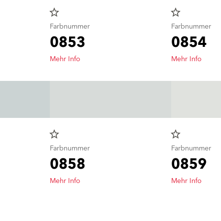
star_border
star_border
Farbnummer
Farbnummer
0853
0854
Mehr Info
Mehr Info
star_border
star_border
Farbnummer
Farbnummer
0858
0859
Mehr Info
Mehr Info