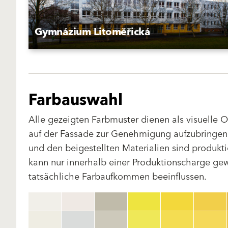
Gymnázium Litoměřická
Farbauswahl
Alle gezeigten Farbmuster dienen als visuelle 
auf der Fassade zur Genehmigung aufzubringen.
und den beigestellten Materialien sind produk
kann nur innerhalb einer Produktionscharge gewä
tatsächliche Farbaufkommen beeinflussen.