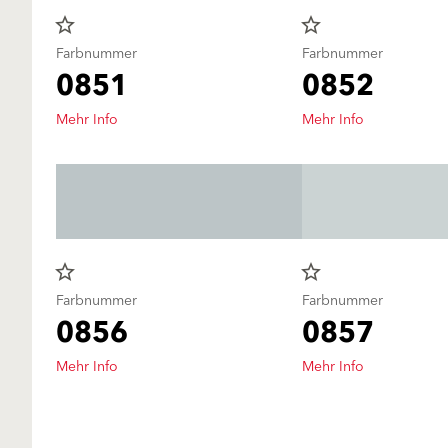
star_border
star_border
Farbnummer
Farbnummer
0851
0852
Mehr Info
Mehr Info
star_border
star_border
Farbnummer
Farbnummer
0856
0857
Mehr Info
Mehr Info