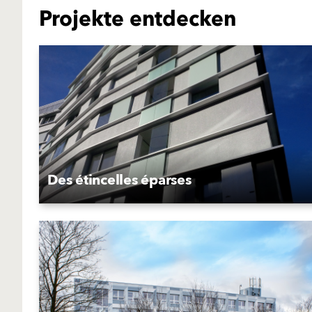
Projekte entdecken
Des étincelles éparses