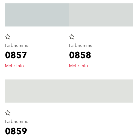
star_border
star_border
Farbnummer
Farbnummer
0857
0858
Mehr Info
Mehr Info
star_border
Farbnummer
0859