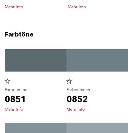
Mehr Info
Mehr Info
Farbtöne
star_border
star_border
Farbnummer
Farbnummer
0851
0852
Mehr Info
Mehr Info