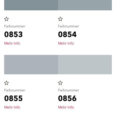
star_border
star_border
Farbnummer
Farbnummer
0853
0854
Mehr Info
Mehr Info
star_border
star_border
Farbnummer
Farbnummer
0855
0856
Mehr Info
Mehr Info