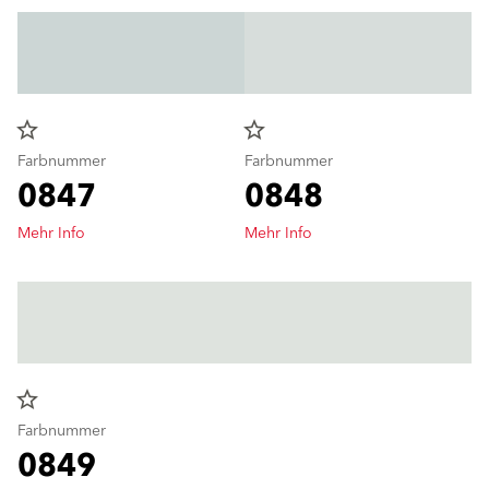
star_border
star_border
Farbnummer
Farbnummer
0847
0848
Mehr Info
Mehr Info
star_border
Farbnummer
0849