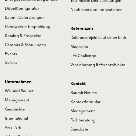
Technische Dienstleistungen
DübelKonfigurator
Neuheiten und Innovationen
Baumit ColorDesigner
Handwerker Empfehlung
Referenzen
Katalog & Prospekte
Referenzobjekte auf einen Blick
Campus & Schulungen
Magazine
Events
Life Challenge
Videos
Vereinbarung Referenzobjekte
Unternehmen
Kontakt
Wir sind Baumit
Baumit Hotline
Management
Kontaktformular
Geschichte
Management
International
Fachberatung
Viva Park
Standorte