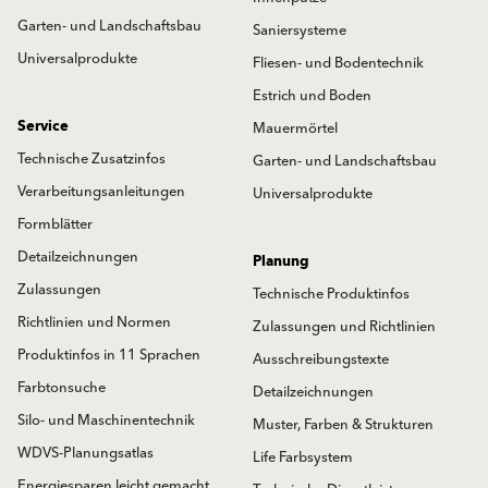
Garten- und Landschaftsbau
Saniersysteme
Universalprodukte
Fliesen- und Bodentechnik
Estrich und Boden
Service
Mauermörtel
Technische Zusatzinfos
Garten- und Landschaftsbau
Verarbeitungsanleitungen
Universalprodukte
Formblätter
Detailzeichnungen
Planung
Zulassungen
Technische Produktinfos
Richtlinien und Normen
Zulassungen und Richtlinien
Produktinfos in 11 Sprachen
Ausschreibungstexte
Farbtonsuche
Detailzeichnungen
Silo- und Maschinentechnik
Muster, Farben & Strukturen
WDVS-Planungsatlas
Life Farbsystem
Energiesparen leicht gemacht