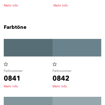
Mehr Info
Mehr Info
Farbtöne
star_border
star_border
Farbnummer
Farbnummer
0841
0842
Mehr Info
Mehr Info