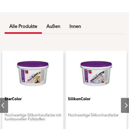
Alle Produkte
Außen
Innen
StarColor
SilikonColor
Hochwertige Silikonharzfarbe mit
Hochwertige Silikonharzfarbe
funktionellen Füllstoffen