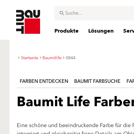
Produkte
Lösungen
Ser
Startseite
Baumitlife
0844
FARBEN ENTDECKEN
BAUMIT FARBSUCHE
FA
Baumit Life Farb
Eine schöne und beeindruckende Farbe für die 
integriert und gleichzeitig feine Details am Ob