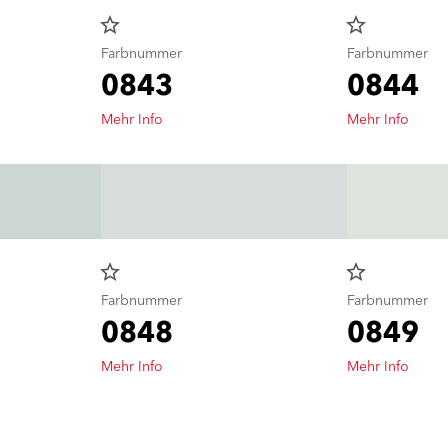
star_border
star_border
Farbnummer
Farbnummer
0843
0844
Mehr Info
Mehr Info
star_border
star_border
Farbnummer
Farbnummer
0848
0849
Mehr Info
Mehr Info