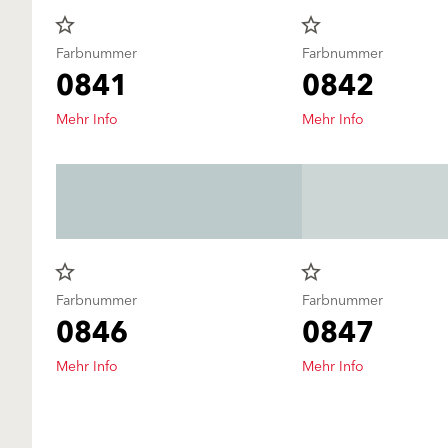
star_border
star_border
Farbnummer
Farbnummer
0841
0842
Mehr Info
Mehr Info
star_border
star_border
Farbnummer
Farbnummer
0846
0847
Mehr Info
Mehr Info