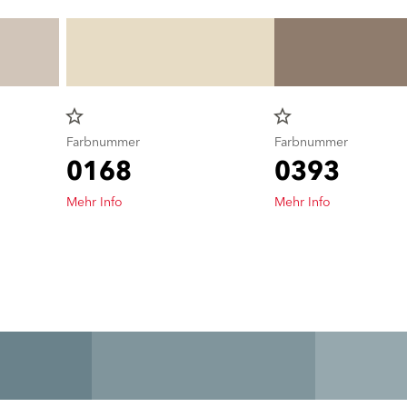
star_border
star_border
Farbnummer
Farbnummer
0168
0393
Mehr Info
Mehr Info