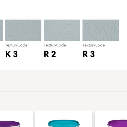
Textur-Code
color_name
Textur-Code
Textur-Code
Textur-Code
K 3
R 2
R 3