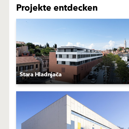
Projekte entdecken
Stara Hladnjača