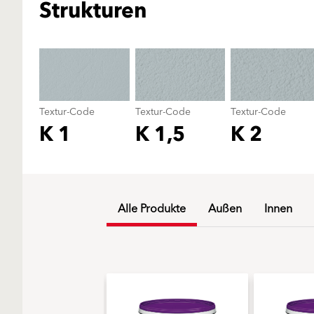
Strukturen
Textur-Code
Textur-Code
Textur-Code
K 1
K 1,5
K 2
Alle Produkte
Außen
Innen