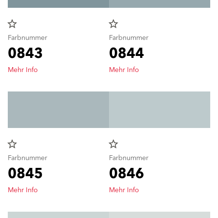
star_border
star_border
Farbnummer
Farbnummer
0843
0844
Mehr Info
Mehr Info
star_border
star_border
Farbnummer
Farbnummer
0845
0846
Mehr Info
Mehr Info