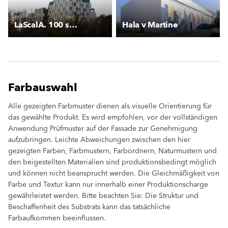
LaScalA. 100 social housing
Hala v Martine
Farbauswahl
Alle gezeigten Farbmuster dienen als visuelle Orientierung für
das gewählte Produkt. Es wird empfohlen, vor der vollständigen
Anwendung Prüfmuster auf der Fassade zur Genehmigung
aufzubringen. Leichte Abweichungen zwischen den hier
gezeigten Farben, Farbmustern, Farbordnern, Naturmustern und
den beigestellten Materialien sind produktionsbedingt möglich
und können nicht beansprucht werden. Die Gleichmäßigkeit von
Farbe und Textur kann nur innerhalb einer Produktionscharge
gewährleistet werden. Bitte beachten Sie: Die Struktur und
Beschaffenheit des Substrats kann das tatsächliche
Farbaufkommen beeinflussen.
clear