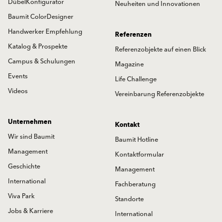
DübelKonfigurator
Neuheiten und Innovationen
Baumit ColorDesigner
Handwerker Empfehlung
Referenzen
Katalog & Prospekte
Referenzobjekte auf einen Blick
Campus & Schulungen
Magazine
Events
Life Challenge
Videos
Vereinbarung Referenzobjekte
Unternehmen
Kontakt
Wir sind Baumit
Baumit Hotline
Management
Kontaktformular
Geschichte
Management
International
Fachberatung
Viva Park
Standorte
Jobs & Karriere
International