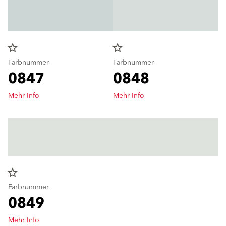
star_border
star_border
Farbnummer
Farbnummer
0847
0848
Mehr Info
Mehr Info
star_border
Farbnummer
0849
Mehr Info