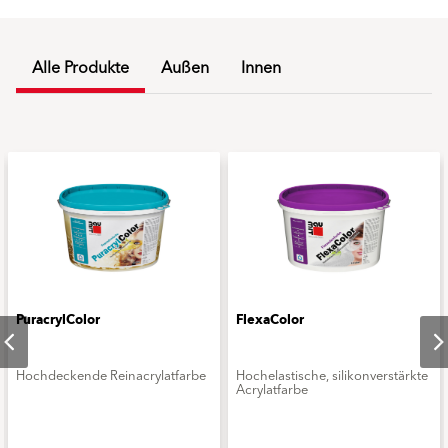
Alle Produkte
Außen
Innen
PuracrylColor
FlexaColor
Hochdeckende Reinacrylatfarbe
Hochelastische, silikonverstärkte
Acrylatfarbe