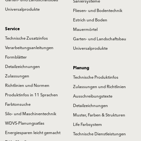
Saniersysteme
Universalprodukte
Fliesen- und Bodentechnik
Estrich und Boden
Service
Mauermörtel
Technische Zusatzinfos
Garten- und Landschaftsbau
Verarbeitungsanleitungen
Universalprodukte
Formblätter
Detailzeichnungen
Planung
Zulassungen
Technische Produktinfos
Richtlinien und Normen
Zulassungen und Richtlinien
Produktinfos in 11 Sprachen
Ausschreibungstexte
Farbtonsuche
Detailzeichnungen
Silo- und Maschinentechnik
Muster, Farben & Strukturen
WDVS-Planungsatlas
Life Farbsystem
Energiesparen leicht gemacht
Technische Dienstleistungen