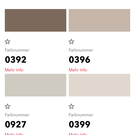
star_border
star_border
Farbnummer
Farbnummer
0392
0396
Mehr Info
Mehr Info
star_border
star_border
Farbnummer
Farbnummer
0927
0399