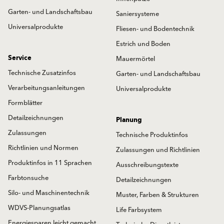
Garten- und Landschaftsbau
Saniersysteme
Universalprodukte
Fliesen- und Bodentechnik
Estrich und Boden
Service
Mauermörtel
Technische Zusatzinfos
Garten- und Landschaftsbau
Verarbeitungsanleitungen
Universalprodukte
Formblätter
Detailzeichnungen
Planung
Zulassungen
Technische Produktinfos
Richtlinien und Normen
Zulassungen und Richtlinien
Produktinfos in 11 Sprachen
Ausschreibungstexte
Farbtonsuche
Detailzeichnungen
Silo- und Maschinentechnik
Muster, Farben & Strukturen
WDVS-Planungsatlas
Life Farbsystem
Energiesparen leicht gemacht