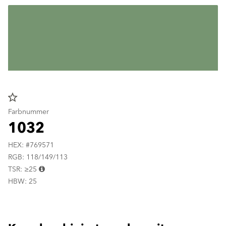
star_border
Farbnummer
1032
HEX: #769571
RGB: 118/149/113
TSR: ≥25
HBW: 25