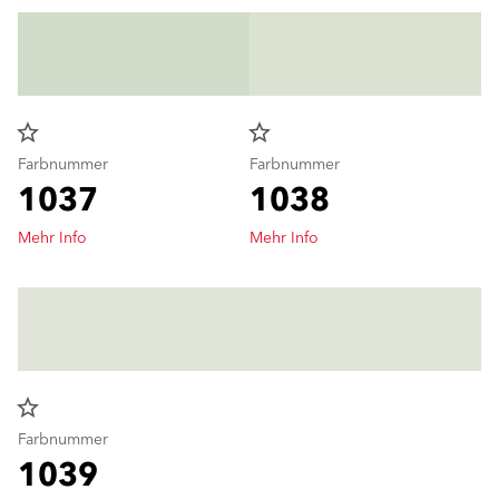
star_border
star_border
Farbnummer
Farbnummer
1037
1038
Mehr Info
Mehr Info
star_border
Farbnummer
1039