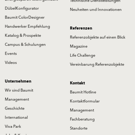
Technische Dienstleistungen
DübelKonfigurator
Neuheiten und Innovationen
Baumit ColorDesigner
Handwerker Empfehlung
Referenzen
Katalog & Prospekte
Referenzobjekte auf einen Blick
Campus & Schulungen
Magazine
Events
Life Challenge
Videos
Vereinbarung Referenzobjekte
Unternehmen
Kontakt
Wir sind Baumit
Baumit Hotline
Management
Kontaktformular
Geschichte
Management
International
Fachberatung
Viva Park
Standorte