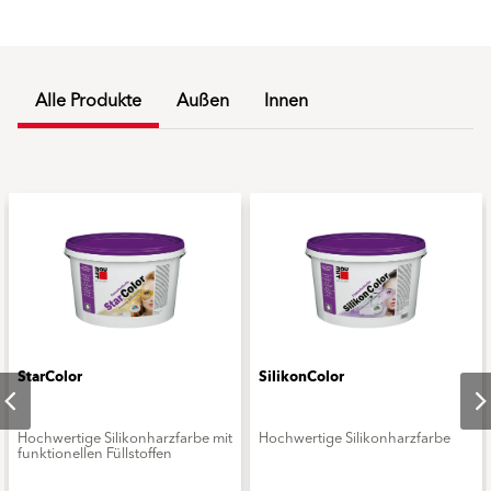
Alle Produkte
Außen
Innen
StarColor
SilikonColor
Hochwertige Silikonharzfarbe mit
Hochwertige Silikonharzfarbe
funktionellen Füllstoffen