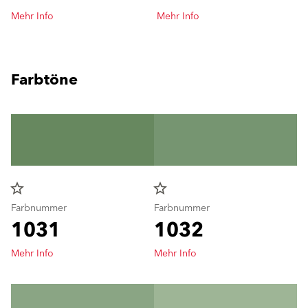
Mehr Info
Mehr Info
Farbtöne
star_border
star_border
Farbnummer
Farbnummer
1031
1032
Mehr Info
Mehr Info