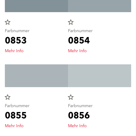
star_border
star_border
Farbnummer
Farbnummer
0853
0854
Mehr Info
Mehr Info
star_border
star_border
Farbnummer
Farbnummer
0855
0856
Mehr Info
Mehr Info