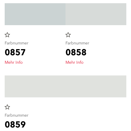
star_border
star_border
Farbnummer
Farbnummer
0857
0858
Mehr Info
Mehr Info
star_border
Farbnummer
0859