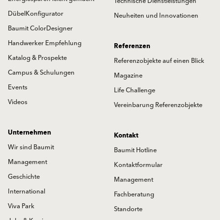
Technische Dienstleistungen
DübelKonfigurator
Neuheiten und Innovationen
Baumit ColorDesigner
Handwerker Empfehlung
Referenzen
Katalog & Prospekte
Referenzobjekte auf einen Blick
Campus & Schulungen
Magazine
Events
Life Challenge
Videos
Vereinbarung Referenzobjekte
Unternehmen
Kontakt
Wir sind Baumit
Baumit Hotline
Management
Kontaktformular
Geschichte
Management
International
Fachberatung
Viva Park
Standorte