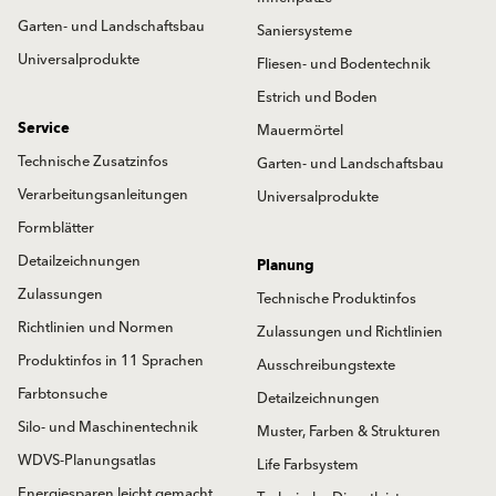
Garten- und Landschaftsbau
Saniersysteme
Universalprodukte
Fliesen- und Bodentechnik
Estrich und Boden
Service
Mauermörtel
Technische Zusatzinfos
Garten- und Landschaftsbau
Verarbeitungsanleitungen
Universalprodukte
Formblätter
Detailzeichnungen
Planung
Zulassungen
Technische Produktinfos
Richtlinien und Normen
Zulassungen und Richtlinien
Produktinfos in 11 Sprachen
Ausschreibungstexte
Farbtonsuche
Detailzeichnungen
Silo- und Maschinentechnik
Muster, Farben & Strukturen
WDVS-Planungsatlas
Life Farbsystem
Energiesparen leicht gemacht