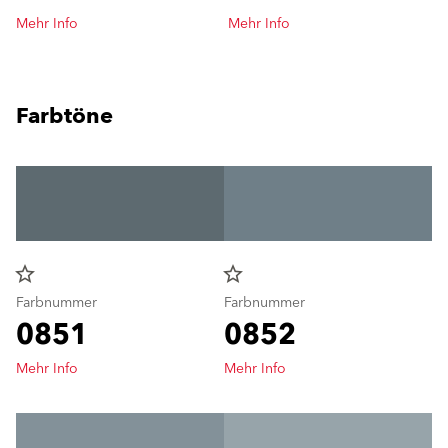
Mehr Info
Mehr Info
Farbtöne
star_border
star_border
Farbnummer
Farbnummer
0851
0852
Mehr Info
Mehr Info