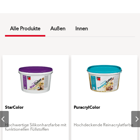
Alle Produkte
Außen
Innen
StarColor
PuracrylColor
Hochwertige Silikonharzfarbe mit
Hochdeckende Reinacrylatfarbe
funktionellen Füllstoffen