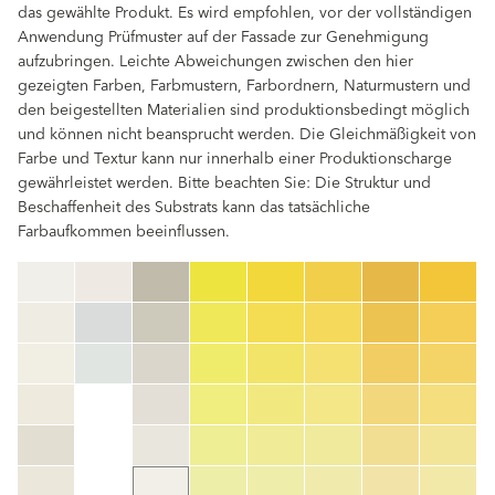
das gewählte Produkt. Es wird empfohlen, vor der vollständigen
Anwendung Prüfmuster auf der Fassade zur Genehmigung
aufzubringen. Leichte Abweichungen zwischen den hier
gezeigten Farben, Farbmustern, Farbordnern, Naturmustern und
den beigestellten Materialien sind produktionsbedingt möglich
und können nicht beansprucht werden. Die Gleichmäßigkeit von
Farbe und Textur kann nur innerhalb einer Produktionscharge
gewährleistet werden. Bitte beachten Sie: Die Struktur und
Beschaffenheit des Substrats kann das tatsächliche
Farbaufkommen beeinflussen.
clear
Farbnummer