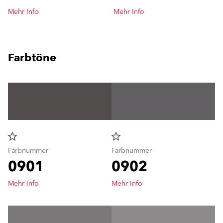
Mehr Info
Mehr Info
Farbtöne
star_border
star_border
Farbnummer
Farbnummer
0901
0902
Mehr Info
Mehr Info