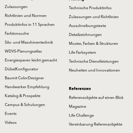
Zulassungen
Technische Produktinfos
Richtlinien und Normen
Zulassungen und Richtlinien
Produktinfos in 11 Sprachen
Ausschreibungstexte
Farbtonsuche
Detailzeichnungen
Silo- und Maschinentechnik
Muster, Farben & Strukturen
WDVS-Planungsatlas
Life Farbsystem
Energiesparen leicht gemacht
Technische Dienstleistungen
DübelKonfigurator
Neuheiten und Innovationen
Baumit ColorDesigner
Handwerker Empfehlung
Referenzen
Katalog & Prospekte
Referenzobjekte auf einen Blick
Campus & Schulungen
Magazine
Events
Life Challenge
Videos
Vereinbarung Referenzobjekte