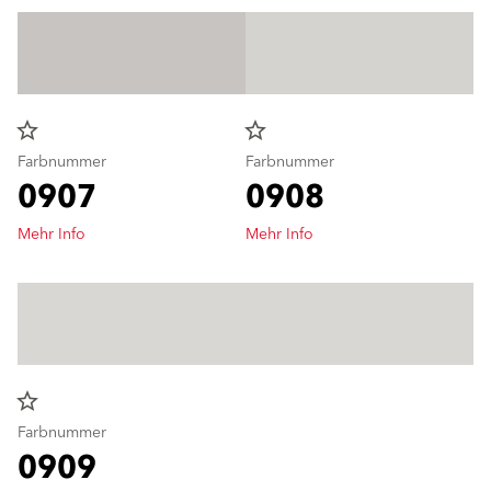
star_border
star_border
Farbnummer
Farbnummer
0907
0908
Mehr Info
Mehr Info
star_border
Farbnummer
0909