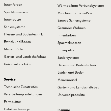
Innenfarben
Wärmedämm-Verbundsysteme
Spachtelmassen
Maschinenputze außen
Innenputze
Sanova Saniersysteme
Saniersysteme
Gesünder Wohnen
Fliesen- und Bodentechnik
Innenfarben
Estrich und Boden
Spachtelmassen
Mauermörtel
Innenputze
Garten- und Landschaftsbau
Saniersysteme
Universalprodukte
Fliesen- und Bodentechnik
Estrich und Boden
Service
Mauermörtel
Technische Zusatzinfos
Garten- und Landschaftsbau
Verarbeitungsanleitungen
Universalprodukte
Formblätter
Detailzeichnungen
Planung