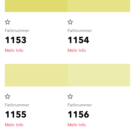
star_border
star_border
Farbnummer
Farbnummer
1153
1154
Mehr Info
Mehr Info
star_border
star_border
Farbnummer
Farbnummer
1155
1156
Mehr Info
Mehr Info