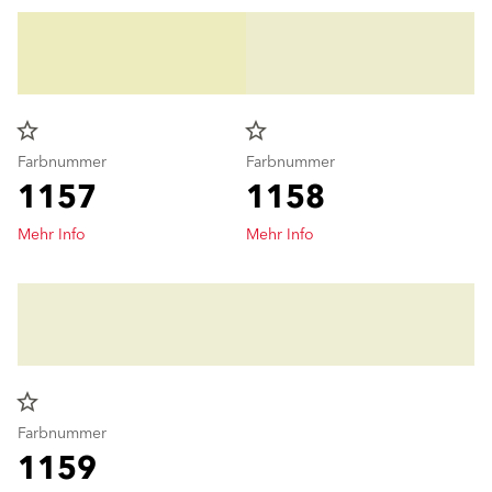
star_border
star_border
Farbnummer
Farbnummer
1157
1158
Mehr Info
Mehr Info
star_border
Farbnummer
1159