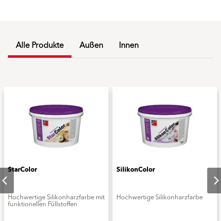
Alle Produkte
Außen
Innen
StarColor
SilikonColor
Hochwertige Silikonharzfarbe mit
Hochwertige Silikonharzfarbe
funktionellen Füllstoffen