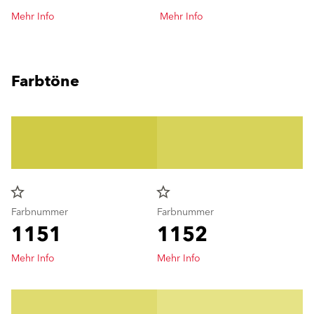
Mehr Info
Mehr Info
Farbtöne
star_border
star_border
Farbnummer
Farbnummer
1151
1152
Mehr Info
Mehr Info