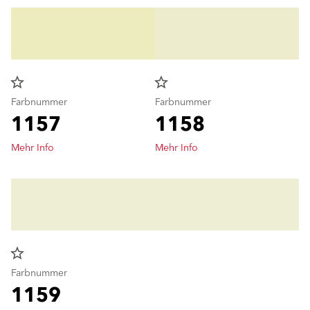
star_border
star_border
Farbnummer
Farbnummer
1157
1158
Mehr Info
Mehr Info
star_border
Farbnummer
1159