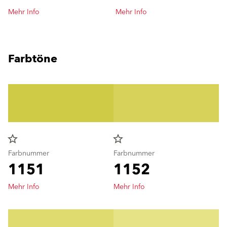
Mehr Info
Mehr Info
Farbtöne
star_border
star_border
Farbnummer
Farbnummer
1151
1152
Mehr Info
Mehr Info