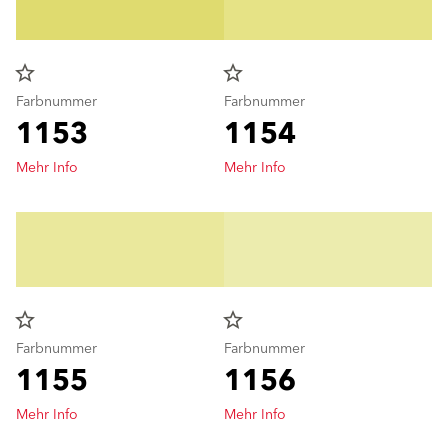
star_border
star_border
Farbnummer
Farbnummer
1153
1154
Mehr Info
Mehr Info
star_border
star_border
Farbnummer
Farbnummer
1155
1156
Mehr Info
Mehr Info