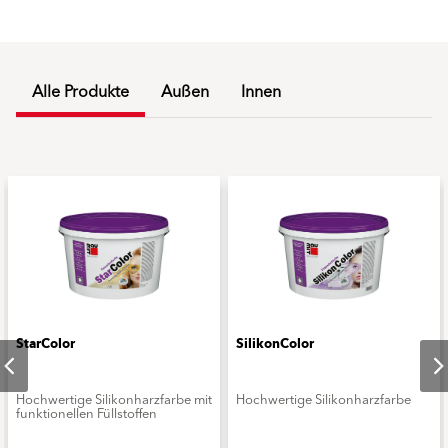
Alle Produkte
Außen
Innen
StarColor
SilikonColor
Hochwertige Silikonharzfarbe mit
Hochwertige Silikonharzfarbe
funktionellen Füllstoffen