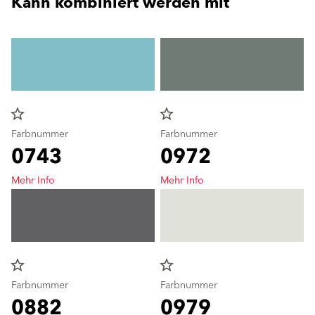
Kann kombiniert werden mit
star_border
star_border
Farbnummer
Farbnummer
0743
0972
Mehr Info
Mehr Info
star_border
star_border
Farbnummer
Farbnummer
0882
0979